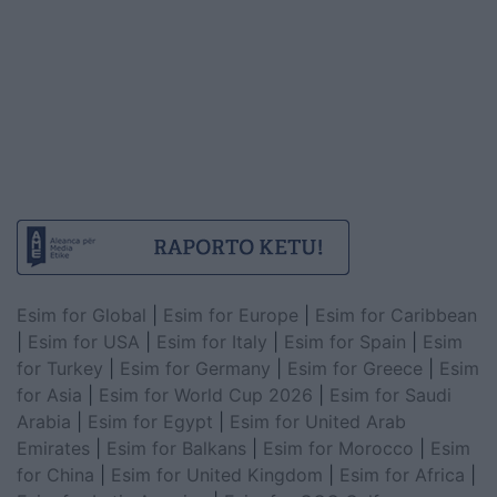
Esim for Global
|
Esim for Europe
|
Esim for Caribbean
|
Esim for USA
|
Esim for Italy
|
Esim for Spain
|
Esim
for Turkey
|
Esim for Germany
|
Esim for Greece
|
Esim
for Asia
|
Esim for World Cup 2026
|
Esim for Saudi
Arabia
|
Esim for Egypt
|
Esim for United Arab
Emirates
|
Esim for Balkans
|
Esim for Morocco
|
Esim
for China
|
Esim for United Kingdom
|
Esim for Africa
|