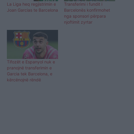
La Liga heq regjistrimin e
Transferimi i fundit i
Joan Garcias te Barcelona
Barcelonës konfirmohet
nga sponsori përpara
njoftimit zyrtar
Tifozët e Espanyol nuk e
pranojnë transferimin e
Garcia tek Barcelona, e
kërcënojnë rëndë