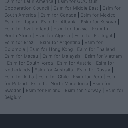
Esim for Latin America
|
Esim for GCC Gulf
Cooperation Council
|
Esim for Middle East
|
Esim for
South America
|
Esim for Canada
|
Esim for Mexico
|
Esim for Japan
|
Esim for Albania
|
Esim for Kosovo
|
Esim for Switzerland
|
Esim for Tunisia
|
Esim for
South Africa
|
Esim for Algeria
|
Esim for Portugal
|
Esim for Brazil
|
Esim for Argentina
|
Esim for
Colombia
|
Esim for Hong Kong
|
Esim for Thailand
|
Esim for Macau
|
Esim for Malaysia
|
Esim for Vietnam
|
Esim for South Korea
|
Esim for Austria
|
Esim for
Netherlands
|
Esim for Australia
|
Esim for Russia
|
Esim for India
|
Esim for Chile
|
Esim for Peru
|
Esim
for Poland
|
Esim for North Macedonia
|
Esim for
Sweden
|
Esim for Finland
|
Esim for Norway
|
Esim for
Belgium