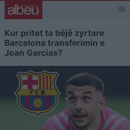
Kur pritet ta bëjë zyrtare
Barcelona transferimin e
Joan Garcias?