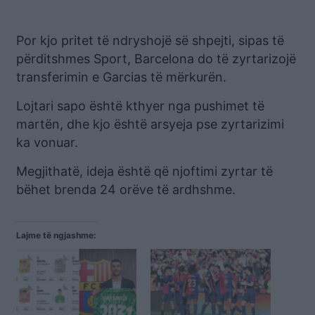
Por kjo pritet të ndryshojë së shpejti, sipas të
përditshmes Sport, Barcelona do të zyrtarizojë
transferimin e Garcias të mërkurën.
Lojtari sapo është kthyer nga pushimet të
martën, dhe kjo është arsyeja pse zyrtarizimi
ka vonuar.
Megjithatë, ideja është që njoftimi zyrtar të
bëhet brenda 24 orëve të ardhshme.
Lajme të ngjashme: