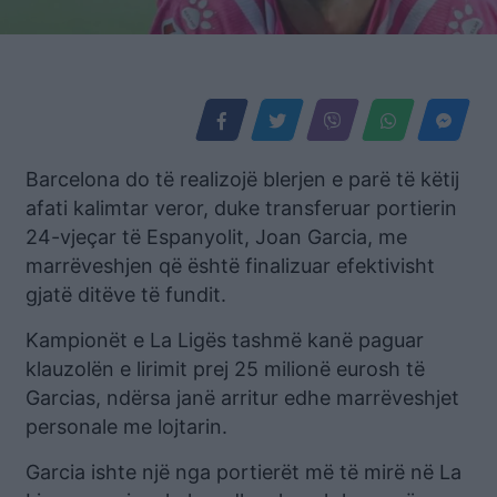
Barcelona do të realizojë blerjen e parë të këtij
afati kalimtar veror, duke transferuar portierin
24-vjeçar të Espanyolit, Joan Garcia, me
marrëveshjen që është finalizuar efektivisht
gjatë ditëve të fundit.
Kampionët e La Ligës tashmë kanë paguar
klauzolën e lirimit prej 25 milionë eurosh të
Garcias, ndërsa janë arritur edhe marrëveshjet
personale me lojtarin.
Garcia ishte një nga portierët më të mirë në La