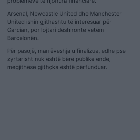
problemeve të njohura financiare.
Arsenal, Newcastle United dhe Manchester
United ishin gjithashtu të interesuar për
Garcian, por lojtari dëshironte vetëm
Barcelonën.
Për pasojë, marrëveshja u finalizua, edhe pse
zyrtarisht nuk është bërë publike ende,
megjithëse gjithçka është përfunduar.