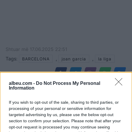
Shtuar
më
17.06.2025 22:51
Tags:
,
,
BARCELONA
joan garcia
la liga
albeu.com -
Do Not Process My Personal
Information
If you wish to opt-out of the sale, sharing to third parties, or
processing of your personal or sensitive information for
targeted advertising by us, please use the below opt-out
section to confirm your selection. Please note that after your
opt-out request is processed you may continue seeing