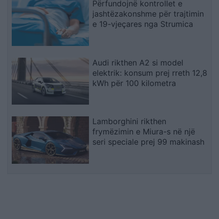
Përfundojnë kontrollet e
jashtëzakonshme për trajtimin
e 19-vjeçares nga Strumica
Audi rikthen A2 si model
elektrik: konsum prej rreth 12,8
kWh për 100 kilometra
Lamborghini rikthen
frymëzimin e Miura-s në një
seri speciale prej 99 makinash