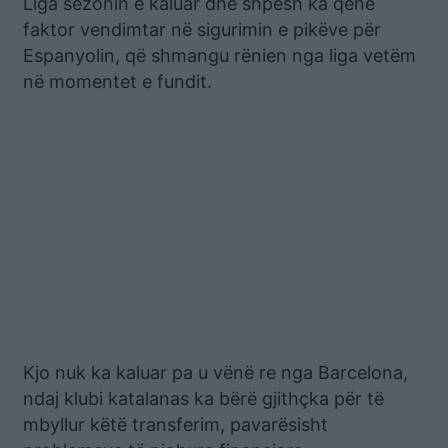
Liga sezonin e kaluar dhe shpesh ka qenë
faktor vendimtar në sigurimin e pikëve për
Espanyolin, që shmangu rënien nga liga vetëm
në momentet e fundit.
Kjo nuk ka kaluar pa u vënë re nga Barcelona,
ndaj klubi katalanas ka bërë gjithçka për të
mbyllur këtë transferim, pavarësisht