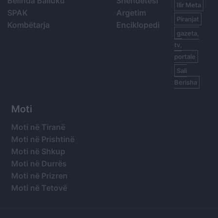
Belinda Balluku
Shëndetësi
Ilir Meta
SPAK
Argetim
Piranjat
Kombëtarja
Enciklopedi
gazeta,
tv,
portale
Sali
Berisha
Moti
Moti në Tiranë
Moti në Prishtinë
Moti në Shkup
Moti në Durrës
Moti në Prizren
Moti në Tetovë