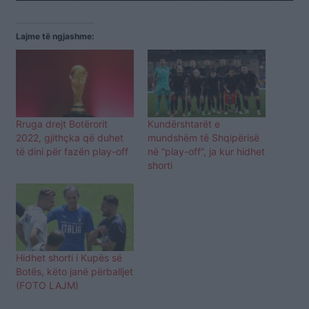
Lajme të ngjashme:
Rruga drejt Botërorit
Kundërshtarët e
2022, gjithçka që duhet
mundshëm të Shqipërisë
të dini për fazën play-off
në “play-off”, ja kur hidhet
shorti
Hidhet shorti i Kupës së
Botës, këto janë përballjet
(FOTO LAJM)