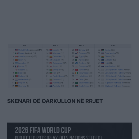
SKENARI QË QARKULLON NË RRJET