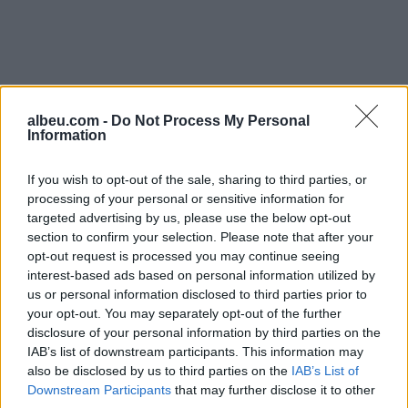
albeu.com -
Do Not Process My Personal
Information
If you wish to opt-out of the sale, sharing to third parties, or
processing of your personal or sensitive information for
targeted advertising by us, please use the below opt-out
section to confirm your selection. Please note that after your
opt-out request is processed you may continue seeing
interest-based ads based on personal information utilized by
Shtuar
më
20.11.2025 10:10
us or personal information disclosed to third parties prior to
your opt-out. You may separately opt-out of the further
Tags:
,
,
,
FIFA
italia
Play Off
Shqiperia
disclosure of your personal information by third parties on the
IAB’s list of downstream participants. This information may
also be disclosed by us to third parties on the
IAB’s List of
Downstream Participants
that may further disclose it to other