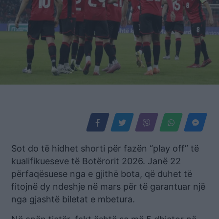
Sot do të hidhet shorti për fazën “play off” të
kualifikueseve të Botërorit 2026. Janë 22
përfaqësuese nga e gjithë bota, që duhet të
fitojnë dy ndeshje në mars për të garantuar një
nga gjashtë biletat e mbetura.