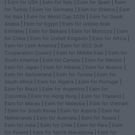
|
Esim for USA
|
Esim for Italy
|
Esim for Spain
|
Esim
for Turkey
|
Esim for Germany
|
Esim for Greece
|
Esim
for Asia
|
Esim for World Cup 2026
|
Esim for Saudi
Arabia
|
Esim for Egypt
|
Esim for United Arab
Emirates
|
Esim for Balkans
|
Esim for Morocco
|
Esim
for China
|
Esim for United Kingdom
|
Esim for Africa
|
Esim for Latin America
|
Esim for GCC Gulf
Cooperation Council
|
Esim for Middle East
|
Esim for
South America
|
Esim for Canada
|
Esim for Mexico
|
Esim for Japan
|
Esim for Albania
|
Esim for Kosovo
|
Esim for Switzerland
|
Esim for Tunisia
|
Esim for
South Africa
|
Esim for Algeria
|
Esim for Portugal
|
Esim for Brazil
|
Esim for Argentina
|
Esim for
Colombia
|
Esim for Hong Kong
|
Esim for Thailand
|
Esim for Macau
|
Esim for Malaysia
|
Esim for Vietnam
|
Esim for South Korea
|
Esim for Austria
|
Esim for
Netherlands
|
Esim for Australia
|
Esim for Russia
|
Esim for India
|
Esim for Chile
|
Esim for Peru
|
Esim
for Poland
|
Esim for North Macedonia
|
Esim for