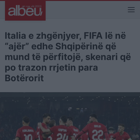
Italia e zhgënjyer, FIFA lë në
“ajër” edhe Shqipërinë që
mund të përfitojë, skenari që
po trazon rrjetin para
Botërorit