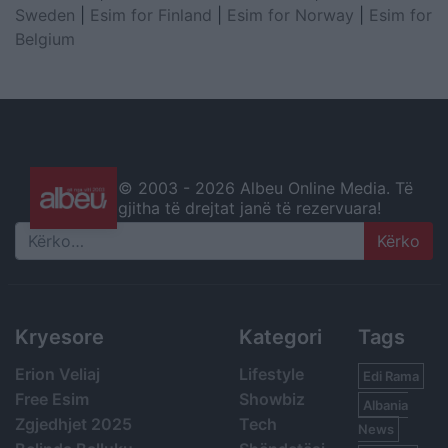
Sweden
|
Esim for Finland
|
Esim for Norway
|
Esim for
Belgium
© 2003 -
2026 Albeu Online Media. Të
gjitha të drejtat janë të rezervuara!
Search
Kryesore
Kategori
Tags
Erion Veliaj
Lifestyle
Edi Rama
Free Esim
Showbiz
Albania
Zgjedhjet 2025
Tech
News