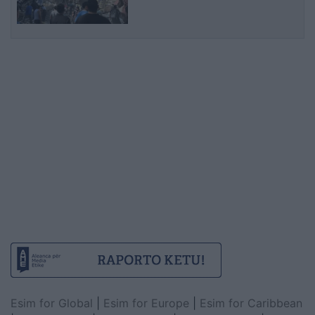
dhe dhjetëra ndërtesa të
rrënuara
Esim for Global
|
Esim for Europe
|
Esim for Caribbean