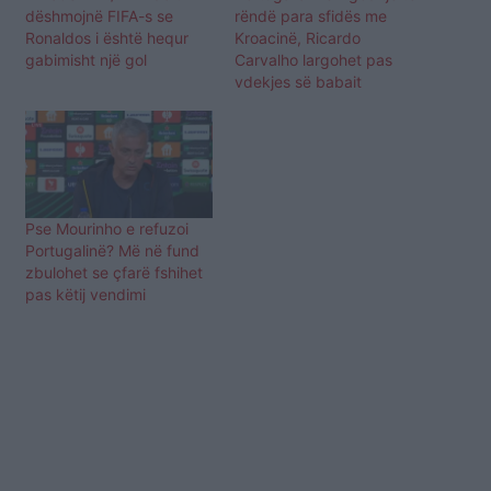
dëshmojnë FIFA-s se
rëndë para sfidës me
Ronaldos i është hequr
Kroacinë, Ricardo
gabimisht një gol
Carvalho largohet pas
vdekjes së babait
Pse Mourinho e refuzoi
Portugalinë? Më në fund
zbulohet se çfarë fshihet
pas këtij vendimi