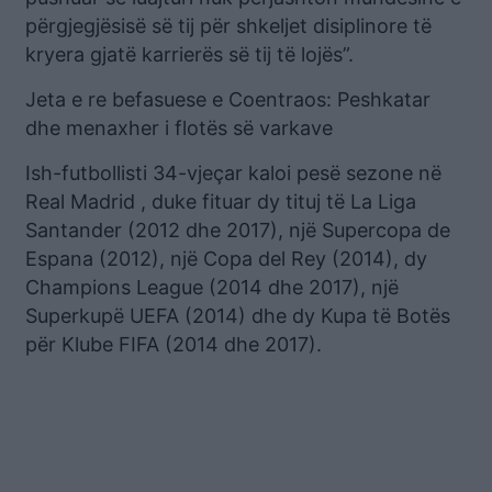
përgjegjësisë së tij për shkeljet disiplinore të
kryera gjatë karrierës së tij të lojës”.
Jeta e re befasuese e Coentraos: Peshkatar
dhe menaxher i flotës së varkave
Ish-futbollisti 34-vjeçar kaloi pesë sezone në
Real Madrid , duke fituar dy tituj të La Liga
Santander (2012 dhe 2017), një Supercopa de
Espana (2012), një Copa del Rey (2014), dy
Champions League (2014 dhe 2017), një
Superkupë UEFA (2014) dhe dy Kupa të Botës
për Klube FIFA (2014 dhe 2017).