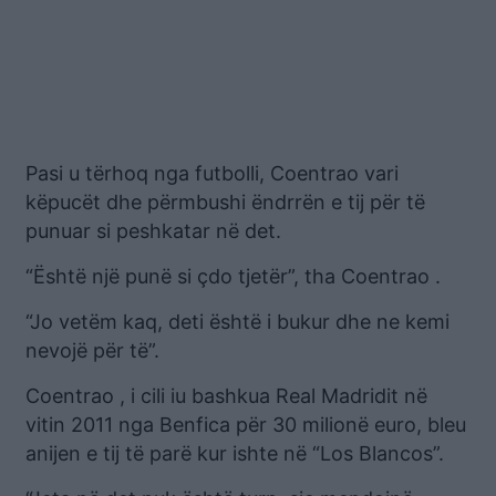
Pasi u tërhoq nga futbolli, Coentrao vari
këpucët dhe përmbushi ëndrrën e tij për të
punuar si peshkatar në det.
“Është një punë si çdo tjetër”, tha Coentrao .
“Jo vetëm kaq, deti është i bukur dhe ne kemi
nevojë për të”.
Coentrao , i cili iu bashkua Real Madridit në
vitin 2011 nga Benfica për 30 milionë euro, bleu
anijen e tij të parë kur ishte në “Los Blancos”.