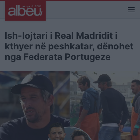
Ish-lojtari i Real Madridit i
kthyer në peshkatar, dënohet
nga Federata Portugeze