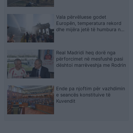
(FOTO)
Vala përvëluese godet
Europën, temperatura rekord
dhe mijëra jetë të humbura nga
nxehtësia
Real Madridi heq dorë nga
përforcimet në mesfushë pasi
dështoi marrëveshja me Rodrin
Ende pa njoftim për vazhdimin
e seancës konstituive të
Kuvendit