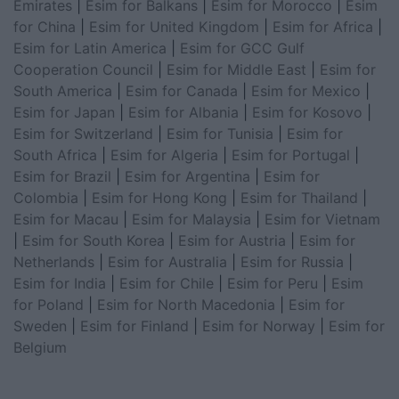
Emirates
|
Esim for Balkans
|
Esim for Morocco
|
Esim
for China
|
Esim for United Kingdom
|
Esim for Africa
|
Esim for Latin America
|
Esim for GCC Gulf
Cooperation Council
|
Esim for Middle East
|
Esim for
South America
|
Esim for Canada
|
Esim for Mexico
|
Esim for Japan
|
Esim for Albania
|
Esim for Kosovo
|
Esim for Switzerland
|
Esim for Tunisia
|
Esim for
South Africa
|
Esim for Algeria
|
Esim for Portugal
|
Esim for Brazil
|
Esim for Argentina
|
Esim for
Colombia
|
Esim for Hong Kong
|
Esim for Thailand
|
Esim for Macau
|
Esim for Malaysia
|
Esim for Vietnam
|
Esim for South Korea
|
Esim for Austria
|
Esim for
Netherlands
|
Esim for Australia
|
Esim for Russia
|
Esim for India
|
Esim for Chile
|
Esim for Peru
|
Esim
for Poland
|
Esim for North Macedonia
|
Esim for
Sweden
|
Esim for Finland
|
Esim for Norway
|
Esim for
Belgium