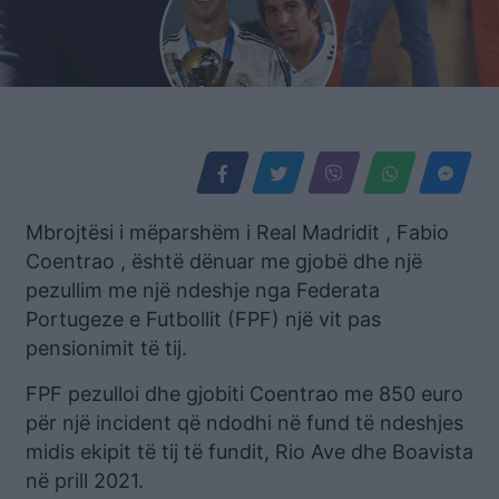
Mbrojtësi i mëparshëm i Real Madridit , Fabio
Coentrao , është dënuar me gjobë dhe një
pezullim me një ndeshje nga Federata
Portugeze e Futbollit (FPF) një vit pas
pensionimit të tij.
FPF pezulloi dhe gjobiti Coentrao me 850 euro
për një incident që ndodhi në fund të ndeshjes
midis ekipit të tij të fundit, Rio Ave dhe Boavista
në prill 2021.