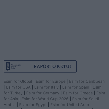
Esim for Global
|
Esim for Europe
|
Esim for Caribbean
|
Esim for USA
|
Esim for Italy
|
Esim for Spain
|
Esim
for Turkey
|
Esim for Germany
|
Esim for Greece
|
Esim
for Asia
|
Esim for World Cup 2026
|
Esim for Saudi
Arabia
|
Esim for Egypt
|
Esim for United Arab