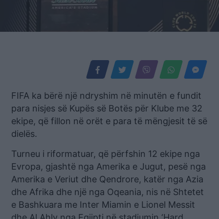
FIFA ka bërë një ndryshim në minutën e fundit
para nisjes së Kupës së Botës për Klube me 32
ekipe, që fillon në orët e para të mëngjesit të së
dielës.
Turneu i riformatuar, që përfshin 12 ekipe nga
Evropa, gjashtë nga Amerika e Jugut, pesë nga
Amerika e Veriut dhe Qendrore, katër nga Azia
dhe Afrika dhe një nga Oqeania, nis në Shtetet
e Bashkuara me Inter Miamin e Lionel Messit
dhe Al Ahly nga Egjipti në stadiumin ‘Hard