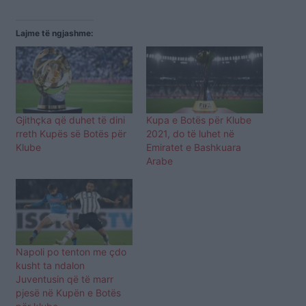
Lajme të ngjashme:
Gjithçka që duhet të dini
Kupa e Botës për Klube
rreth Kupës së Botës për
2021, do të luhet në
Klube
Emiratet e Bashkuara
Arabe
Napoli po tenton me çdo
kusht ta ndalon
Juventusin që të marr
pjesë në Kupën e Botës