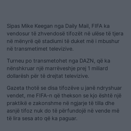
Sipas Mike Keegan nga Daily Mail, FIFA ka
vendosur të zhvendosë tifozët në ulëse të tjera
në mënyrë që stadiumi të duket më i mbushur
në transmetimet televizive.
Turneu po transmetohet nga DAZN, që ka
nënshkruar një marrëveshje prej 1 miliard
dollarësh për të drejtat televizive.
Gazeta thotë se disa tifozëve u janë ndryshuar
vendet, me FIFA-n që thekson se kjo është një
praktikë e zakonshme në ngjarje të tilla dhe
asnjë tifoz nuk do të përfundojë në vende më
të lira sesa ato që ka paguar.