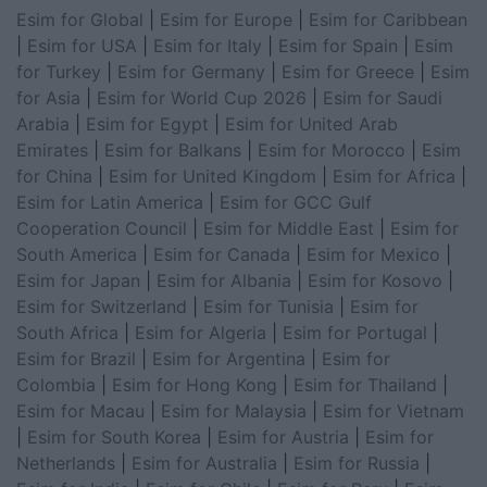
Esim for Global
|
Esim for Europe
|
Esim for Caribbean
|
Esim for USA
|
Esim for Italy
|
Esim for Spain
|
Esim
for Turkey
|
Esim for Germany
|
Esim for Greece
|
Esim
for Asia
|
Esim for World Cup 2026
|
Esim for Saudi
Arabia
|
Esim for Egypt
|
Esim for United Arab
Emirates
|
Esim for Balkans
|
Esim for Morocco
|
Esim
for China
|
Esim for United Kingdom
|
Esim for Africa
|
Esim for Latin America
|
Esim for GCC Gulf
Cooperation Council
|
Esim for Middle East
|
Esim for
South America
|
Esim for Canada
|
Esim for Mexico
|
Esim for Japan
|
Esim for Albania
|
Esim for Kosovo
|
Esim for Switzerland
|
Esim for Tunisia
|
Esim for
South Africa
|
Esim for Algeria
|
Esim for Portugal
|
Esim for Brazil
|
Esim for Argentina
|
Esim for
Colombia
|
Esim for Hong Kong
|
Esim for Thailand
|
Esim for Macau
|
Esim for Malaysia
|
Esim for Vietnam
|
Esim for South Korea
|
Esim for Austria
|
Esim for
Netherlands
|
Esim for Australia
|
Esim for Russia
|