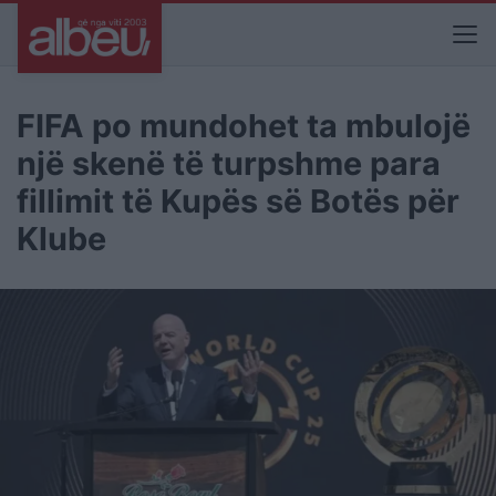
FIFA po mundohet ta mbulojë
një skenë të turpshme para
fillimit të Kupës së Botës për
Klube