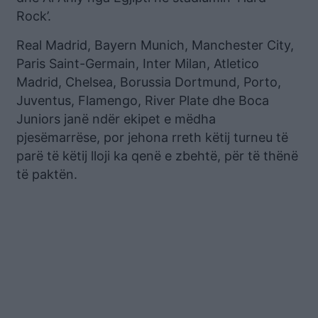
Rock’.
Real Madrid, Bayern Munich, Manchester City,
Paris Saint-Germain, Inter Milan, Atletico
Madrid, Chelsea, Borussia Dortmund, Porto,
Juventus, Flamengo, River Plate dhe Boca
Juniors janë ndër ekipet e mëdha
pjesëmarrëse, por jehona rreth këtij turneu të
parë të këtij lloji ka qenë e zbehtë, për të thënë
të paktën.