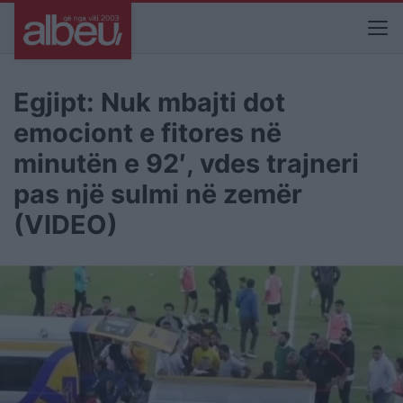
Egjipt: Nuk mbajti dot
emociont e fitores në
minutën e 92′, vdes trajneri
pas një sulmi në zemër
(VIDEO)