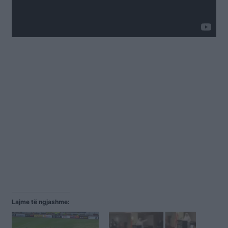
Lajme të ngjashme: