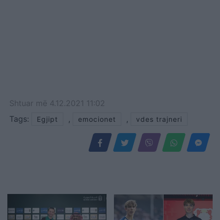
Shtuar
më
4.12.2021 11:02
Tags:
,
,
Egjipt
emocionet
vdes trajneri