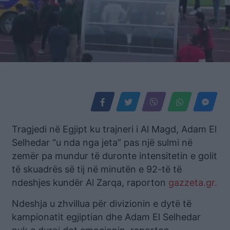
Tragjedi në Egjipt ku trajneri i Al Magd, Adam El
Selhedar “u nda nga jeta” pas një sulmi në
zemër pa mundur të duronte intensitetin e golit
të skuadrës së tij në minutën e 92-të të
ndeshjes kundër Al Zarqa, raporton
gazzeta.gr.
Ndeshja u zhvillua për divizionin e dytë të
kampionatit egjiptian dhe Adam El Selhedar