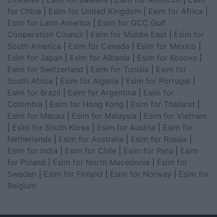
for China
|
Esim for United Kingdom
|
Esim for Africa
|
Esim for Latin America
|
Esim for GCC Gulf
Cooperation Council
|
Esim for Middle East
|
Esim for
South America
|
Esim for Canada
|
Esim for Mexico
|
Esim for Japan
|
Esim for Albania
|
Esim for Kosovo
|
Esim for Switzerland
|
Esim for Tunisia
|
Esim for
South Africa
|
Esim for Algeria
|
Esim for Portugal
|
Esim for Brazil
|
Esim for Argentina
|
Esim for
Colombia
|
Esim for Hong Kong
|
Esim for Thailand
|
Esim for Macau
|
Esim for Malaysia
|
Esim for Vietnam
|
Esim for South Korea
|
Esim for Austria
|
Esim for
Netherlands
|
Esim for Australia
|
Esim for Russia
|
Esim for India
|
Esim for Chile
|
Esim for Peru
|
Esim
for Poland
|
Esim for North Macedonia
|
Esim for
Sweden
|
Esim for Finland
|
Esim for Norway
|
Esim for
Belgium