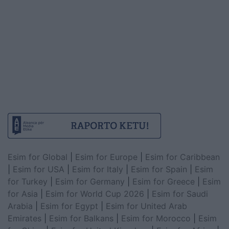
Esim for Global
|
Esim for Europe
|
Esim for Caribbean
|
Esim for USA
|
Esim for Italy
|
Esim for Spain
|
Esim
for Turkey
|
Esim for Germany
|
Esim for Greece
|
Esim
for Asia
|
Esim for World Cup 2026
|
Esim for Saudi
Arabia
|
Esim for Egypt
|
Esim for United Arab
Emirates
|
Esim for Balkans
|
Esim for Morocco
|
Esim