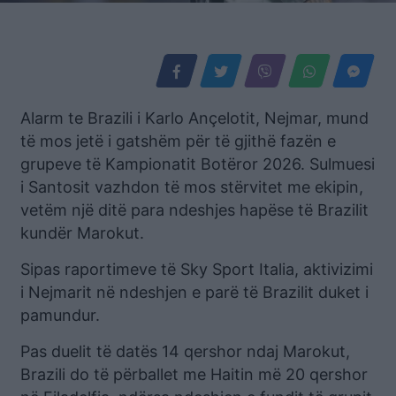
Alarm te Brazili i Karlo Ançelotit, Nejmar, mund
të mos jetë i gatshëm për të gjithë fazën e
grupeve të Kampionatit Botëror 2026. Sulmuesi
i Santosit vazhdon të mos stërvitet me ekipin,
vetëm një ditë para ndeshjes hapëse të Brazilit
kundër Marokut.
Sipas raportimeve të Sky Sport Italia, aktivizimi
i Nejmarit në ndeshjen e parë të Brazilit duket i
pamundur.
Pas duelit të datës 14 qershor ndaj Marokut,
Brazili do të përballet me Haitin më 20 qershor