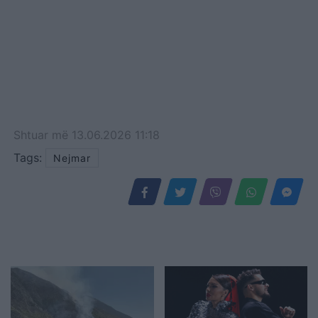
Shtuar
më
13.06.2026 11:18
Tags:
Nejmar