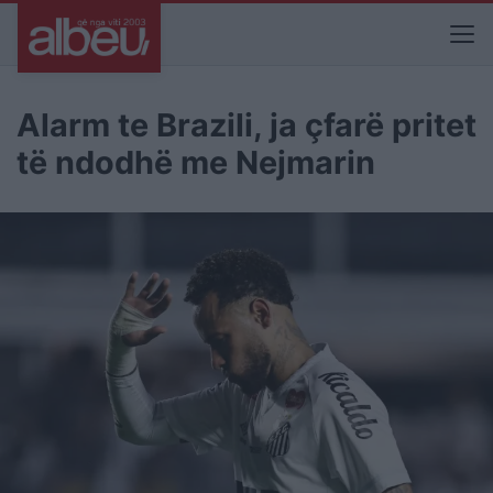
Alarm te Brazili, ja çfarë pritet
të ndodhë me Nejmarin