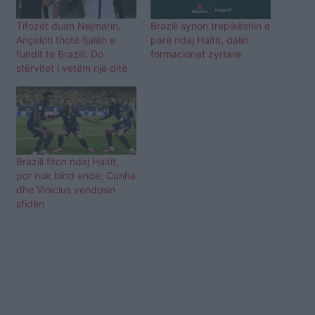
Tifozët duan Nejmarin,
Brazili synon trepikëshin e
Ançeloti thotë fjalën e
parë ndaj Haitit, dalin
fundit te Brazili: Do
formacionet zyrtare
stërvitet i vetëm një ditë
Brazili fiton ndaj Haitit,
por nuk bind ende; Cunha
dhe Vinicius vendosin
sfidën