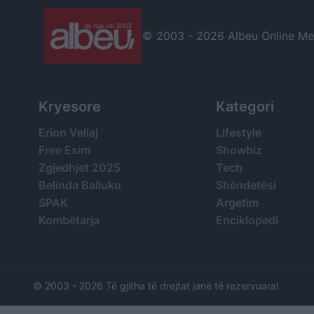
© 2003 -
2026 Albeu Online Medi
Kryesore
Kategori
Erion Veliaj
Lifestyle
Free Esim
Showbiz
Zgjedhjet 2025
Tech
Belinda Balluku
Shëndetësi
SPAK
Argetim
Kombëtarja
Enciklopedi
© 2003 -
2026 Të gjitha të drejtat janë të rezervuara!