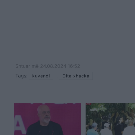
Shtuar
më
24.08.2024 16:52
Tags:
,
kuvendi
Olta xhacka