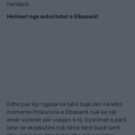
familjarë.
Hetimet nga autoritetet e Elbasanit
Edhe pse kjo ngjarje ka bërë bujë deri në këto
momente Prokuroria e Elbasanit nuk ka një
emër konkret për vrasjen e tij. Dyshimet e parë
ishin se ekzekutimi nuk ishte bërë buzë lumit