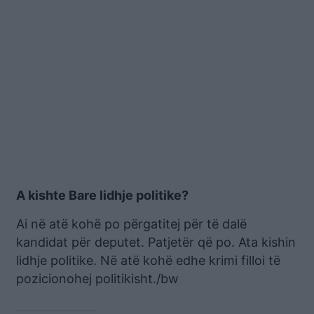
A kishte Bare lidhje politike?
Ai në atë kohë po përgatitej për të dalë
kandidat për deputet. Patjetër që po. Ata kishin
lidhje politike. Në atë kohë edhe krimi filloi të
pozicionohej politikisht./bw