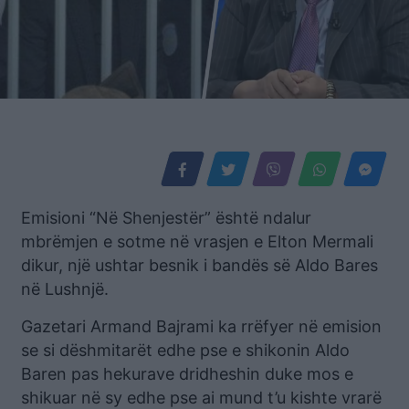
Emisioni “Në Shenjestër” është ndalur
mbrëmjen e sotme në vrasjen e Elton Mermali
dikur, një ushtar besnik i bandës së Aldo Bares
në Lushnjë.
Gazetari Armand Bajrami ka rrëfyer në emision
se si dëshmitarët edhe pse e shikonin Aldo
Baren pas hekurave dridheshin duke mos e
shikuar në sy edhe pse ai mund t’u kishte vrarë