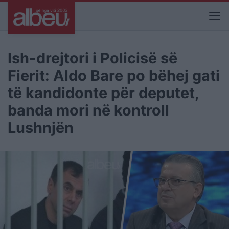
Ish-drejtori i Policisë së
Fierit: Aldo Bare po bëhej gati
të kandidonte për deputet,
banda mori në kontroll
Lushnjën