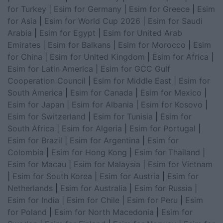
for Turkey
|
Esim for Germany
|
Esim for Greece
|
Esim
for Asia
|
Esim for World Cup 2026
|
Esim for Saudi
Arabia
|
Esim for Egypt
|
Esim for United Arab
Emirates
|
Esim for Balkans
|
Esim for Morocco
|
Esim
for China
|
Esim for United Kingdom
|
Esim for Africa
|
Esim for Latin America
|
Esim for GCC Gulf
Cooperation Council
|
Esim for Middle East
|
Esim for
South America
|
Esim for Canada
|
Esim for Mexico
|
Esim for Japan
|
Esim for Albania
|
Esim for Kosovo
|
Esim for Switzerland
|
Esim for Tunisia
|
Esim for
South Africa
|
Esim for Algeria
|
Esim for Portugal
|
Esim for Brazil
|
Esim for Argentina
|
Esim for
Colombia
|
Esim for Hong Kong
|
Esim for Thailand
|
Esim for Macau
|
Esim for Malaysia
|
Esim for Vietnam
|
Esim for South Korea
|
Esim for Austria
|
Esim for
Netherlands
|
Esim for Australia
|
Esim for Russia
|
Esim for India
|
Esim for Chile
|
Esim for Peru
|
Esim
for Poland
|
Esim for North Macedonia
|
Esim for