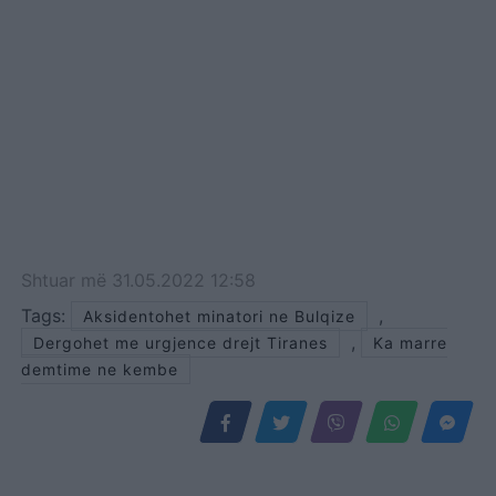
Shtuar
më
31.05.2022 12:58
Tags:
,
Aksidentohet minatori ne Bulqize
,
Dergohet me urgjence drejt Tiranes
Ka marre
demtime ne kembe