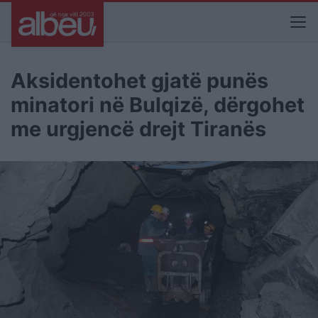
Aksidentohet gjatë punës
minatori në Bulqizë, dërgohet
me urgjencë drejt Tiranës