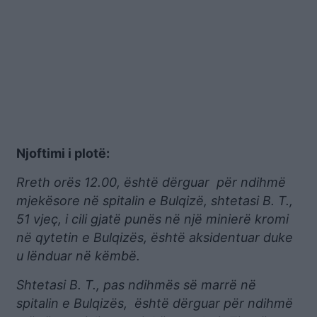
Njoftimi i plotë:
Rreth orës 12.00, është dërguar për ndihmë
mjekësore në spitalin e Bulqizë, shtetasi B. T.,
51 vjeç, i cili gjatë punës në një minierë kromi
në qytetin e Bulqizës, është aksidentuar duke
u lënduar në këmbë.
Shtetasi B. T., pas ndihmës së marrë në
spitalin e Bulqizës, është dërguar për ndihmë