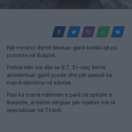
Një minator është lënduar gjatë kohës që po
punonte në Bulqizë.
Policia bën me dije se B.T, 51-vjeç është
aksidentuar gjatë punës dhe për pasojë ka
marrë dëmtime në këmbë.
Pasi ka marrë ndihmën e parë në spitalin e
Bulqizës, ai është dërguar për mjekim më të
specializuar në Tiranë.