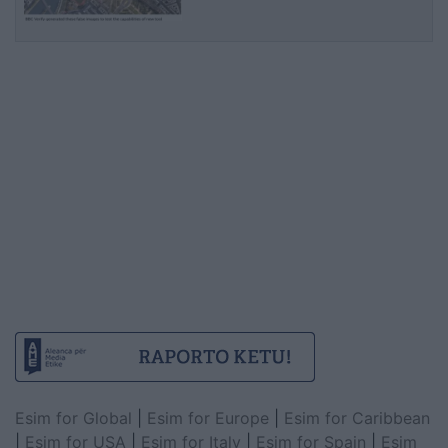
Esim for Global
|
Esim for Europe
|
Esim for Caribbean
|
Esim for USA
|
Esim for Italy
|
Esim for Spain
|
Esim