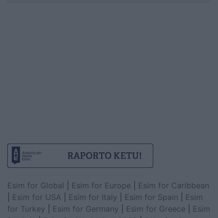
Esim for Global
|
Esim for Europe
|
Esim for Caribbean
|
Esim for USA
|
Esim for Italy
|
Esim for Spain
|
Esim
for Turkey
|
Esim for Germany
|
Esim for Greece
|
Esim