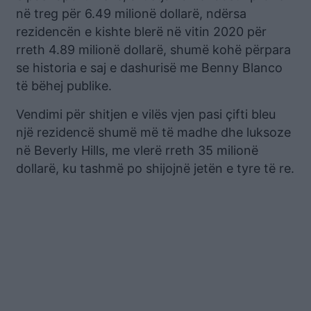
në treg për 6.49 milionë dollarë, ndërsa
rezidencën e kishte blerë në vitin 2020 për
rreth 4.89 milionë dollarë, shumë kohë përpara
se historia e saj e dashurisë me Benny Blanco
të bëhej publike.
Vendimi për shitjen e vilës vjen pasi çifti bleu
një rezidencë shumë më të madhe dhe luksoze
në Beverly Hills, me vlerë rreth 35 milionë
dollarë, ku tashmë po shijojnë jetën e tyre të re.