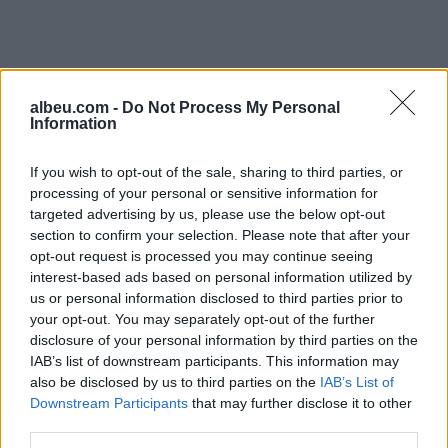
albeu.com -
Do Not Process My Personal
Information
If you wish to opt-out of the sale, sharing to third parties, or
processing of your personal or sensitive information for
targeted advertising by us, please use the below opt-out
section to confirm your selection. Please note that after your
opt-out request is processed you may continue seeing
interest-based ads based on personal information utilized by
Shtuar
më
20.05.2026 15:49
us or personal information disclosed to third parties prior to
your opt-out. You may separately opt-out of the further
disclosure of your personal information by third parties on the
IAB’s list of downstream participants. This information may
also be disclosed by us to third parties on the
IAB’s List of
Downstream Participants
that may further disclose it to other
third parties.