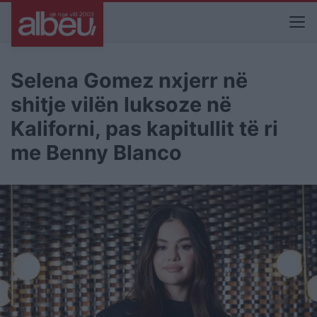
Selena Gomez nxjerr në
shitje vilën luksoze në
Kaliforni, pas kapitullit të ri
me Benny Blanco