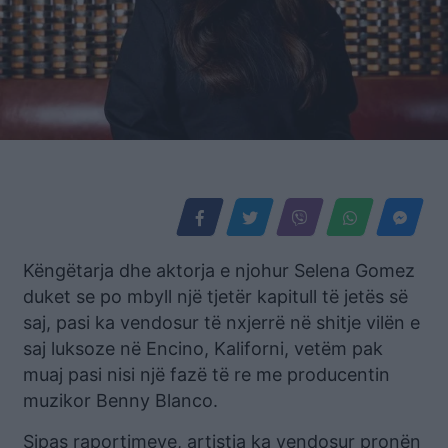
Këngëtarja dhe aktorja e njohur Selena Gomez
duket se po mbyll një tjetër kapitull të jetës së
saj, pasi ka vendosur të nxjerrë në shitje vilën e
saj luksoze në Encino, Kaliforni, vetëm pak
muaj pasi nisi një fazë të re me producentin
muzikor Benny Blanco.
Sipas raportimeve, artistja ka vendosur pronën