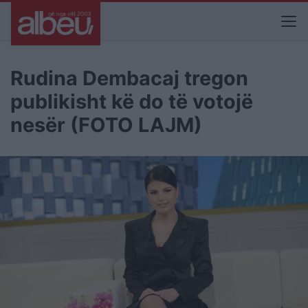
Rudina Dembacaj tregon
publikisht kë do të votojë
nesër (FOTO LAJM)