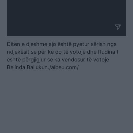
Ditën e djeshme ajo është pyetur sërish nga
ndjekësit se për kë do të votojë dhe Rudina I
është përgjigjur se ka vendosur të votojë
Belinda Ballukun./albeu.com/