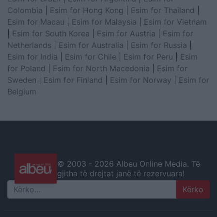
Colombia
|
Esim for Hong Kong
|
Esim for Thailand
|
Esim for Macau
|
Esim for Malaysia
|
Esim for Vietnam
|
Esim for South Korea
|
Esim for Austria
|
Esim for
Netherlands
|
Esim for Australia
|
Esim for Russia
|
Esim for India
|
Esim for Chile
|
Esim for Peru
|
Esim
for Poland
|
Esim for North Macedonia
|
Esim for
Sweden
|
Esim for Finland
|
Esim for Norway
|
Esim for
Belgium
© 2003 -
2026 Albeu Online Media. Të
gjitha të drejtat janë të rezervuara!
Search