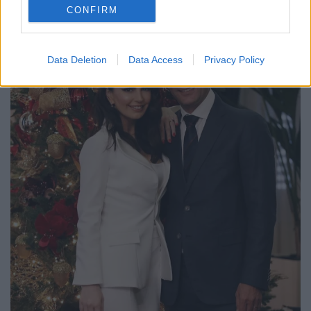
CONFIRM
Data Deletion
Data Access
Privacy Policy