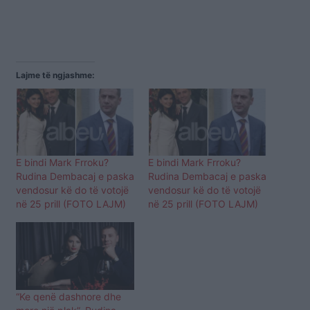
Lajme të ngjashme:
E bindi Mark Frroku?
E bindi Mark Frroku?
Rudina Dembacaj e paska
Rudina Dembacaj e paska
vendosur kë do të votojë
vendosur kë do të votojë
në 25 prill (FOTO LAJM)
në 25 prill (FOTO LAJM)
“Ke qenë dashnore dhe