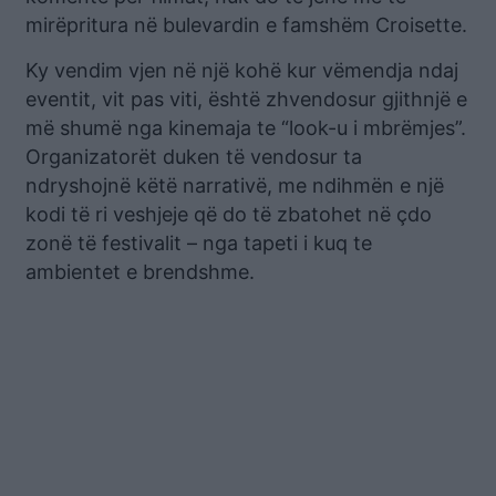
mirëpritura në bulevardin e famshëm Croisette.
Ky vendim vjen në një kohë kur vëmendja ndaj
eventit, vit pas viti, është zhvendosur gjithnjë e
më shumë nga kinemaja te “look-u i mbrëmjes”.
Organizatorët duken të vendosur ta
ndryshojnë këtë narrativë, me ndihmën e një
kodi të ri veshjeje që do të zbatohet në çdo
zonë të festivalit – nga tapeti i kuq te
ambientet e brendshme.