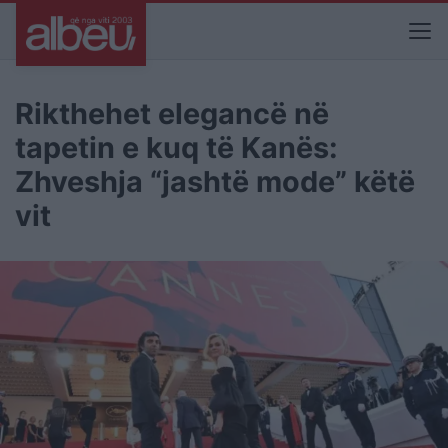
Rikthehet elegancë në
tapetin e kuq të Kanës:
Zhveshja “jashtë mode” këtë
vit