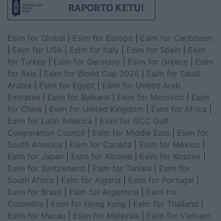
Esim for Global
|
Esim for Europe
|
Esim for Caribbean
|
Esim for USA
|
Esim for Italy
|
Esim for Spain
|
Esim
for Turkey
|
Esim for Germany
|
Esim for Greece
|
Esim
for Asia
|
Esim for World Cup 2026
|
Esim for Saudi
Arabia
|
Esim for Egypt
|
Esim for United Arab
Emirates
|
Esim for Balkans
|
Esim for Morocco
|
Esim
for China
|
Esim for United Kingdom
|
Esim for Africa
|
Esim for Latin America
|
Esim for GCC Gulf
Cooperation Council
|
Esim for Middle East
|
Esim for
South America
|
Esim for Canada
|
Esim for Mexico
|
Esim for Japan
|
Esim for Albania
|
Esim for Kosovo
|
Esim for Switzerland
|
Esim for Tunisia
|
Esim for
South Africa
|
Esim for Algeria
|
Esim for Portugal
|
Esim for Brazil
|
Esim for Argentina
|
Esim for
Colombia
|
Esim for Hong Kong
|
Esim for Thailand
|
Esim for Macau
|
Esim for Malaysia
|
Esim for Vietnam