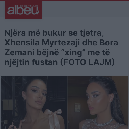
Njëra më bukur se tjetra,
Xhensila Myrtezaji dhe Bora
Zemani bëjnë “xing” me të
njëjtin fustan (FOTO LAJM)