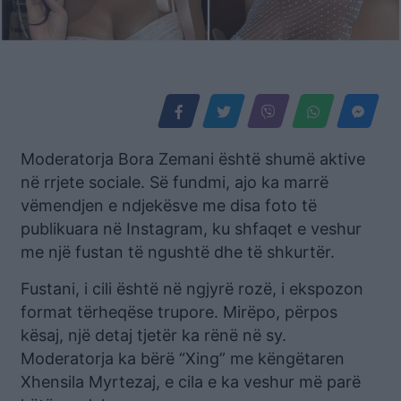
Moderatorja Bora Zemani është shumë aktive
në rrjete sociale. Së fundmi, ajo ka marrë
vëmendjen e ndjekësve me disa foto të
publikuara në Instagram, ku shfaqet e veshur
me një fustan të ngushtë dhe të shkurtër.
Fustani, i cili është në ngjyrë rozë, i ekspozon
format tërheqëse trupore. Mirëpo, përpos
kësaj, një detaj tjetër ka rënë në sy.
Moderatorja ka bërë “Xing” me këngëtaren
Xhensila Myrtezaj, e cila e ka veshur më parë