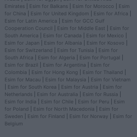
Emirates
|
Esim for Balkans
|
Esim for Morocco
|
Esim
for China
|
Esim for United Kingdom
|
Esim for Africa
|
Esim for Latin America
|
Esim for GCC Gulf
Cooperation Council
|
Esim for Middle East
|
Esim for
South America
|
Esim for Canada
|
Esim for Mexico
|
Esim for Japan
|
Esim for Albania
|
Esim for Kosovo
|
Esim for Switzerland
|
Esim for Tunisia
|
Esim for
South Africa
|
Esim for Algeria
|
Esim for Portugal
|
Esim for Brazil
|
Esim for Argentina
|
Esim for
Colombia
|
Esim for Hong Kong
|
Esim for Thailand
|
Esim for Macau
|
Esim for Malaysia
|
Esim for Vietnam
|
Esim for South Korea
|
Esim for Austria
|
Esim for
Netherlands
|
Esim for Australia
|
Esim for Russia
|
Esim for India
|
Esim for Chile
|
Esim for Peru
|
Esim
for Poland
|
Esim for North Macedonia
|
Esim for
Sweden
|
Esim for Finland
|
Esim for Norway
|
Esim for
Belgium