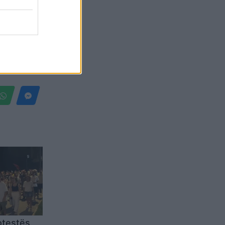
otestës