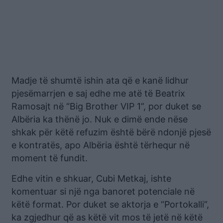
Madje të shumtë ishin ata që e kanë lidhur
pjesëmarrjen e saj edhe me atë të Beatrix
Ramosajt në “Big Brother VIP 1”, por duket se
Albëria ka thënë jo. Nuk e dimë ende nëse
shkak për këtë refuzim është bërë ndonjë pjesë
e kontratës, apo Albëria është tërhequr në
moment të fundit.
Edhe vitin e shkuar, Cubi Metkaj, ishte
komentuar si një nga banoret potenciale në
këtë format. Por duket se aktorja e “Portokalli”,
ka zgjedhur që as këtë vit mos të jetë në këtë