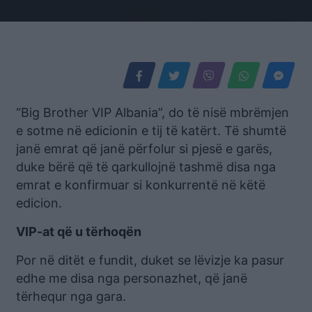
“Big Brother VIP Albania”, do të nisë mbrëmjen
e sotme në edicionin e tij të katërt. Të shumtë
janë emrat që janë përfolur si pjesë e garës,
duke bërë që të qarkullojnë tashmë disa nga
emrat e konfirmuar si konkurrentë në këtë
edicion.
VIP-at që u tërhoqën
Por në ditët e fundit, duket se lëvizje ka pasur
edhe me disa nga personazhet, që janë
tërhequr nga gara.