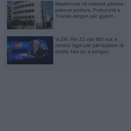
Mashtronte në internet përmes
pakove postare, Prokuroria e
Tiranës dërgon për gjykim
nigerianin
VLEN: Për 22 vjet BDI nuk e
miratoi ligjin për përfaqësim të
drejtë, tani po e pengon