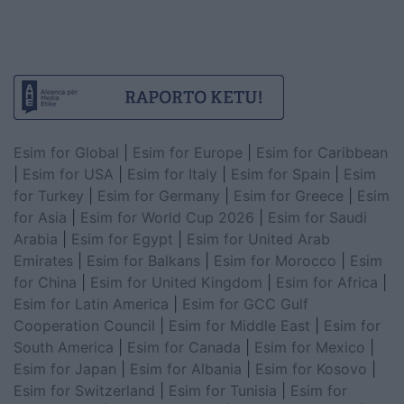
Esim for Global
|
Esim for Europe
|
Esim for Caribbean
|
Esim for USA
|
Esim for Italy
|
Esim for Spain
|
Esim
for Turkey
|
Esim for Germany
|
Esim for Greece
|
Esim
for Asia
|
Esim for World Cup 2026
|
Esim for Saudi
Arabia
|
Esim for Egypt
|
Esim for United Arab
Emirates
|
Esim for Balkans
|
Esim for Morocco
|
Esim
for China
|
Esim for United Kingdom
|
Esim for Africa
|
Esim for Latin America
|
Esim for GCC Gulf
Cooperation Council
|
Esim for Middle East
|
Esim for
South America
|
Esim for Canada
|
Esim for Mexico
|
Esim for Japan
|
Esim for Albania
|
Esim for Kosovo
|
Esim for Switzerland
|
Esim for Tunisia
|
Esim for