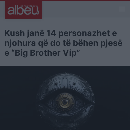
Kush janë 14 personazhet e
njohura që do të bëhen pjesë
e “Big Brother Vip”