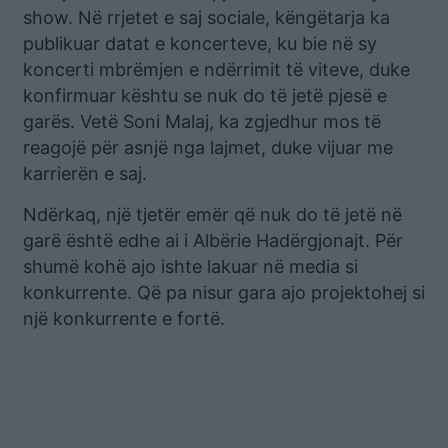
show. Në rrjetet e saj sociale, këngëtarja ka
publikuar datat e koncerteve, ku bie në sy
koncerti mbrëmjen e ndërrimit të viteve, duke
konfirmuar kështu se nuk do të jetë pjesë e
garës. Vetë Soni Malaj, ka zgjedhur mos të
reagojë për asnjë nga lajmet, duke vijuar me
karrierën e saj.
Ndërkaq, një tjetër emër që nuk do të jetë në
garë është edhe ai i Albërie Hadërgjonajt. Për
shumë kohë ajo ishte lakuar në media si
konkurrente. Që pa nisur gara ajo projektohej si
një konkurrente e fortë.