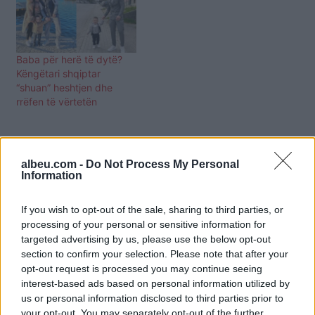
Baba për herë të dytë?
Këngëtari shqiptar
“shuan” heshtjen dhe
rrëfen të vërtetën
albeu.com -
Do Not Process My Personal
Information
If you wish to opt-out of the sale, sharing to third parties, or
processing of your personal or sensitive information for
targeted advertising by us, please use the below opt-out
section to confirm your selection. Please note that after your
opt-out request is processed you may continue seeing
interest-based ads based on personal information utilized by
us or personal information disclosed to third parties prior to
your opt-out. You may separately opt-out of the further