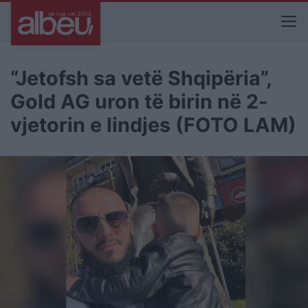
“Jetofsh sa vetë Shqipëria”,
Gold AG uron të birin në 2-
vjetorin e lindjes (FOTO LAM)