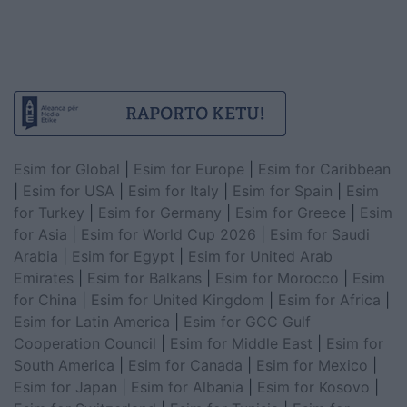
Esim for Global
|
Esim for Europe
|
Esim for Caribbean
|
Esim for USA
|
Esim for Italy
|
Esim for Spain
|
Esim
for Turkey
|
Esim for Germany
|
Esim for Greece
|
Esim
for Asia
|
Esim for World Cup 2026
|
Esim for Saudi
Arabia
|
Esim for Egypt
|
Esim for United Arab
Emirates
|
Esim for Balkans
|
Esim for Morocco
|
Esim
for China
|
Esim for United Kingdom
|
Esim for Africa
|
Esim for Latin America
|
Esim for GCC Gulf
Cooperation Council
|
Esim for Middle East
|
Esim for
South America
|
Esim for Canada
|
Esim for Mexico
|
Esim for Japan
|
Esim for Albania
|
Esim for Kosovo
|