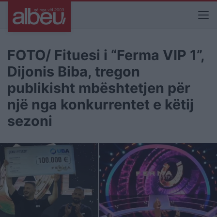
FOTO/ Fituesi i “Ferma VIP 1”,
Dijonis Biba, tregon
publikisht mbështetjen për
një nga konkurrentet e këtij
sezoni