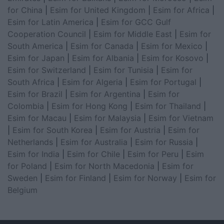
for China
|
Esim for United Kingdom
|
Esim for Africa
|
Esim for Latin America
|
Esim for GCC Gulf
Cooperation Council
|
Esim for Middle East
|
Esim for
South America
|
Esim for Canada
|
Esim for Mexico
|
Esim for Japan
|
Esim for Albania
|
Esim for Kosovo
|
Esim for Switzerland
|
Esim for Tunisia
|
Esim for
South Africa
|
Esim for Algeria
|
Esim for Portugal
|
Esim for Brazil
|
Esim for Argentina
|
Esim for
Colombia
|
Esim for Hong Kong
|
Esim for Thailand
|
Esim for Macau
|
Esim for Malaysia
|
Esim for Vietnam
|
Esim for South Korea
|
Esim for Austria
|
Esim for
Netherlands
|
Esim for Australia
|
Esim for Russia
|
Esim for India
|
Esim for Chile
|
Esim for Peru
|
Esim
for Poland
|
Esim for North Macedonia
|
Esim for
Sweden
|
Esim for Finland
|
Esim for Norway
|
Esim for
Belgium