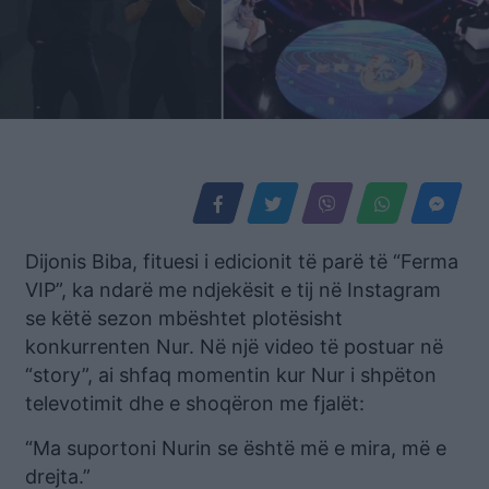
Dijonis Biba, fituesi i edicionit të parë të “Ferma
VIP”, ka ndarë me ndjekësit e tij në Instagram
se këtë sezon mbështet plotësisht
konkurrenten Nur. Në një video të postuar në
“story”, ai shfaq momentin kur Nur i shpëton
televotimit dhe e shoqëron me fjalët:
“Ma suportoni Nurin se është më e mira, më e
drejta.”