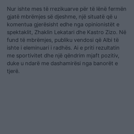
Nur ishte mes të rrezikuarve për të lënë fermën
gjatë mbrëmjes së djeshme, një situatë që u
komentua gjerësisht edhe nga opinionistët e
spektaklit, Zhaklin Lekatari dhe Kastro Zizo. Në
fund të mbrëmjes, publiku vendosi që Albi të
ishte i eleminuari i radhës. Ai e priti rezultatin
me sportivitet dhe një qëndrim mjaft pozitiv,
duke u ndarë me dashamirësi nga banorët e
tjerë.