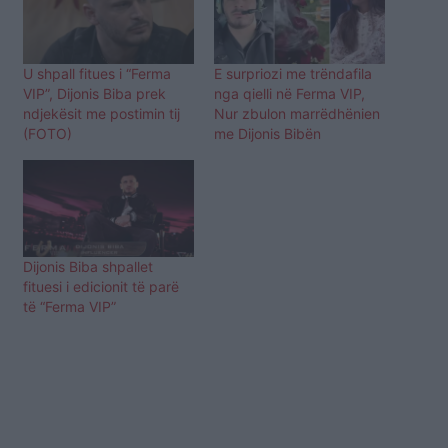
U shpall fitues i “Ferma
E surpriozi me trëndafila
VIP”, Dijonis Biba prek
nga qielli në Ferma VIP,
ndjekësit me postimin tij
Nur zbulon marrëdhënien
(FOTO)
me Dijonis Bibën
Dijonis Biba shpallet
fituesi i edicionit të parë
të “Ferma VIP”