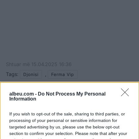
Shtuar
më
15.04.2025 16:36
Tags:
,
Djonisi
Ferma Vip
albeu.com -
Do Not Process My Personal
Information
If you wish to opt-out of the sale, sharing to third parties, or
processing of your personal or sensitive information for
targeted advertising by us, please use the below opt-out
section to confirm your selection. Please note that after your