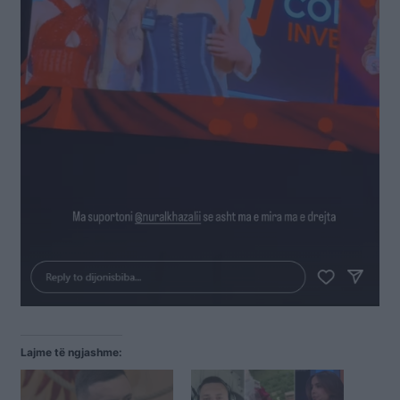
Lajme të ngjashme: