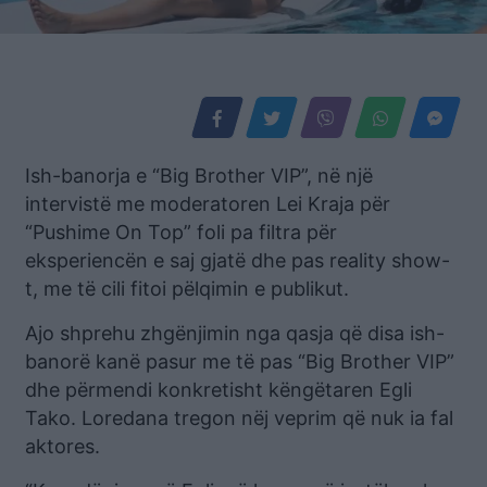
Ish-banorja e “Big Brother VIP”, në një
intervistë me moderatoren Lei Kraja për
“Pushime On Top” foli pa filtra për
eksperiencën e saj gjatë dhe pas reality show-
t, me të cili fitoi pëlqimin e publikut.
Ajo shprehu zhgënjimin nga qasja që disa ish-
banorë kanë pasur me të pas “Big Brother VIP”
dhe përmendi konkretisht këngëtaren Egli
Tako. Loredana tregon nëj veprim që nuk ia fal
aktores.