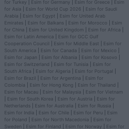
for Turkey
|
Esim for Germany
|
Esim for Greece
|
Esim
for Asia
|
Esim for World Cup 2026
|
Esim for Saudi
Arabia
|
Esim for Egypt
|
Esim for United Arab
Emirates
|
Esim for Balkans
|
Esim for Morocco
|
Esim
for China
|
Esim for United Kingdom
|
Esim for Africa
|
Esim for Latin America
|
Esim for GCC Gulf
Cooperation Council
|
Esim for Middle East
|
Esim for
South America
|
Esim for Canada
|
Esim for Mexico
|
Esim for Japan
|
Esim for Albania
|
Esim for Kosovo
|
Esim for Switzerland
|
Esim for Tunisia
|
Esim for
South Africa
|
Esim for Algeria
|
Esim for Portugal
|
Esim for Brazil
|
Esim for Argentina
|
Esim for
Colombia
|
Esim for Hong Kong
|
Esim for Thailand
|
Esim for Macau
|
Esim for Malaysia
|
Esim for Vietnam
|
Esim for South Korea
|
Esim for Austria
|
Esim for
Netherlands
|
Esim for Australia
|
Esim for Russia
|
Esim for India
|
Esim for Chile
|
Esim for Peru
|
Esim
for Poland
|
Esim for North Macedonia
|
Esim for
Sweden
|
Esim for Finland
|
Esim for Norway
|
Esim for