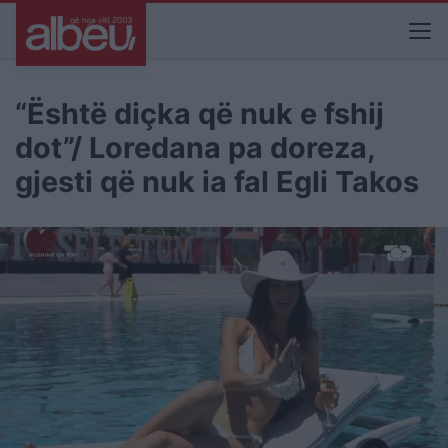
“Është diçka që nuk e fshij
dot”/ Loredana pa doreza,
gjesti që nuk ia fal Egli Takos