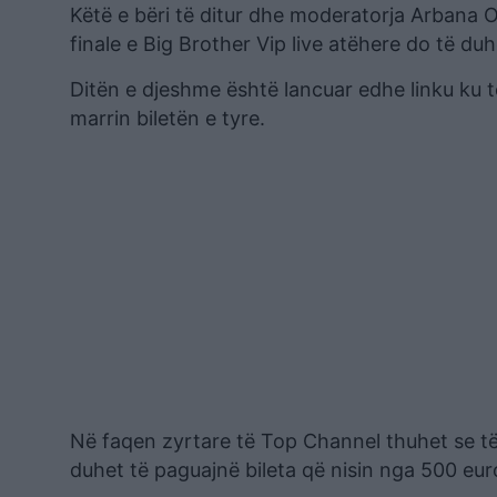
Këtë e bëri të ditur dhe moderatorja Arbana
finale e Big Brother Vip live atëhere do të duh
Ditën e djeshme është lancuar edhe linku ku t
marrin biletën e tyre.
Në faqen zyrtare të Top Channel thuhet se të 
duhet të paguajnë bileta që nisin nga 500 euro