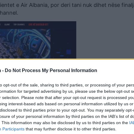
entet e Air Albania, por deri tani nuk dihet nëse final
hannel.
 -
Do Not Process My Personal Information
to opt-out of the sale, sharing to third parties, or processing of your per
formation for targeted advertising by us, please use the below opt-out s
r selection. Please note that after your opt-out request is processed y
eing interest-based ads based on personal information utilized by us or
disclosed to third parties prior to your opt-out. You may separately opt-
losure of your personal information by third parties on the IAB’s list of
. This information may also be disclosed by us to third parties on the
IA
Participants
that may further disclose it to other third parties.