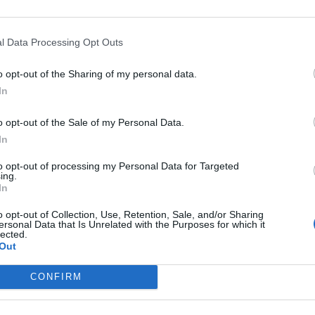
l Data Processing Opt Outs
o opt-out of the Sharing of my personal data.
In
o opt-out of the Sale of my Personal Data.
In
to opt-out of processing my Personal Data for Targeted
ing.
In
o opt-out of Collection, Use, Retention, Sale, and/or Sharing
ersonal Data that Is Unrelated with the Purposes for which it
lected.
Out
CONFIRM