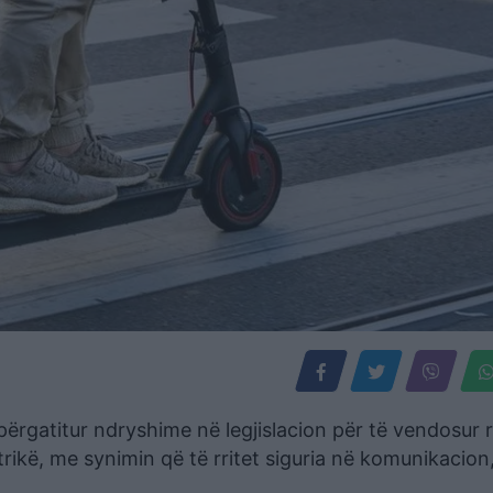
rgatitur ndryshime në legjislacion për të vendosur r
rikë, me synimin që të rritet siguria në komunikacion,