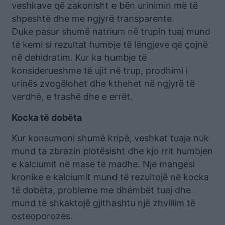
veshkave që zakonisht e bën urinimin më të
shpeshtë dhe me ngjyrë transparente.
Duke pasur shumë natrium në trupin tuaj mund
të kemi si rezultat humbje të lëngjeve që çojnë
në dehidratim. Kur ka humbje të
konsiderueshme të ujit në trup, prodhimi i
urinës zvogëlohet dhe kthehet në ngjyrë të
verdhë, e trashë dhe e errët.
Kocka të dobëta
Kur konsumoni shumë kripë, veshkat tuaja nuk
mund ta zbrazin plotësisht dhe kjo rrit humbjen
e kalciumit në masë të madhe. Një mangësi
kronike e kalciumit mund të rezultojë në kocka
të dobëta, probleme me dhëmbët tuaj dhe
mund të shkaktojë gjithashtu një zhvillim të
osteoporozës.