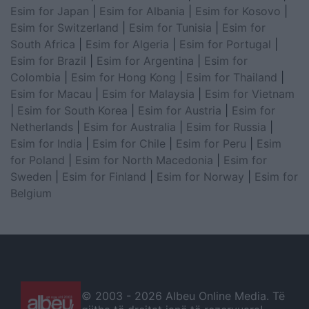
Esim for Japan
|
Esim for Albania
|
Esim for Kosovo
|
Esim for Switzerland
|
Esim for Tunisia
|
Esim for
South Africa
|
Esim for Algeria
|
Esim for Portugal
|
Esim for Brazil
|
Esim for Argentina
|
Esim for
Colombia
|
Esim for Hong Kong
|
Esim for Thailand
|
Esim for Macau
|
Esim for Malaysia
|
Esim for Vietnam
|
Esim for South Korea
|
Esim for Austria
|
Esim for
Netherlands
|
Esim for Australia
|
Esim for Russia
|
Esim for India
|
Esim for Chile
|
Esim for Peru
|
Esim
for Poland
|
Esim for North Macedonia
|
Esim for
Sweden
|
Esim for Finland
|
Esim for Norway
|
Esim for
Belgium
© 2003 -
2026 Albeu Online Media. Të