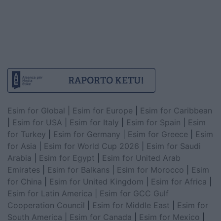
Esim for Global
|
Esim for Europe
|
Esim for Caribbean
|
Esim for USA
|
Esim for Italy
|
Esim for Spain
|
Esim
for Turkey
|
Esim for Germany
|
Esim for Greece
|
Esim
for Asia
|
Esim for World Cup 2026
|
Esim for Saudi
Arabia
|
Esim for Egypt
|
Esim for United Arab
Emirates
|
Esim for Balkans
|
Esim for Morocco
|
Esim
for China
|
Esim for United Kingdom
|
Esim for Africa
|
Esim for Latin America
|
Esim for GCC Gulf
Cooperation Council
|
Esim for Middle East
|
Esim for
South America
|
Esim for Canada
|
Esim for Mexico
|