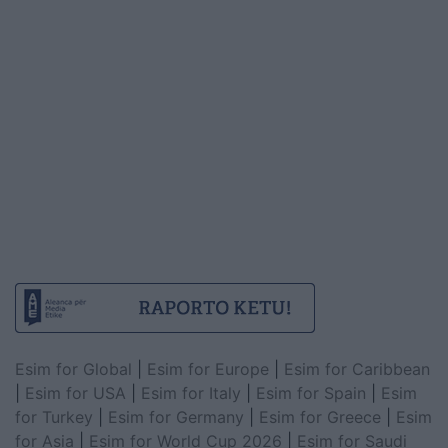
Esim for Global
|
Esim for Europe
|
Esim for Caribbean
|
Esim for USA
|
Esim for Italy
|
Esim for Spain
|
Esim
for Turkey
|
Esim for Germany
|
Esim for Greece
|
Esim
for Asia
|
Esim for World Cup 2026
|
Esim for Saudi