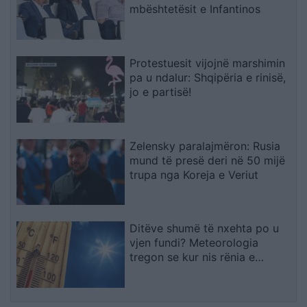
mbështetësit e Infantinos
Protestuesit vijojnë marshimin
pa u ndalur: Shqipëria e rinisë,
jo e partisë!
Zelensky paralajmëron: Rusia
mund të presë deri në 50 mijë
trupa nga Koreja e Veriut
Ditëve shumë të nxehta po u
vjen fundi? Meteorologia
tregon se kur nis rënia e
temperaturave