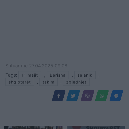
Shtuar
më
27.04.2025 09:08
Tags:
,
,
,
11 majit
Berisha
selanik
,
,
shqiptarët
takim
zgjedhjet