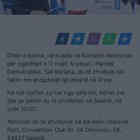
Ditën e sotme, në kuadër të fushatës elektorale
për zgjedhjet e 11 majit, kryetari i Partisë
Demokratike, Sali Berisha, do të zhvillojë një
takim me shqiptarët që jetojnë në Greqi.
Në një njoftim zyrtar nga selia blu, bëhet me
dije se takimi do të zhvillohet në Selanik, në
orën 10:00.
Aktiviteti do të zhvillohet në adresën: Imperial
Port, Convention Club Rr. 26 Oktovriou 59,
54627 Selanik.