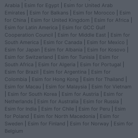
Arabia
|
Esim for Egypt
|
Esim for United Arab
Emirates
|
Esim for Balkans
|
Esim for Morocco
|
Esim
for China
|
Esim for United Kingdom
|
Esim for Africa
|
Esim for Latin America
|
Esim for GCC Gulf
Cooperation Council
|
Esim for Middle East
|
Esim for
South America
|
Esim for Canada
|
Esim for Mexico
|
Esim for Japan
|
Esim for Albania
|
Esim for Kosovo
|
Esim for Switzerland
|
Esim for Tunisia
|
Esim for
South Africa
|
Esim for Algeria
|
Esim for Portugal
|
Esim for Brazil
|
Esim for Argentina
|
Esim for
Colombia
|
Esim for Hong Kong
|
Esim for Thailand
|
Esim for Macau
|
Esim for Malaysia
|
Esim for Vietnam
|
Esim for South Korea
|
Esim for Austria
|
Esim for
Netherlands
|
Esim for Australia
|
Esim for Russia
|
Esim for India
|
Esim for Chile
|
Esim for Peru
|
Esim
for Poland
|
Esim for North Macedonia
|
Esim for
Sweden
|
Esim for Finland
|
Esim for Norway
|
Esim for
Belgium