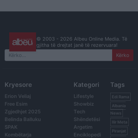
© 2003 -
2026 Albeu Online Media. Të
gjitha të drejtat janë të rezervuara!
Search
Kryesore
Kategori
Tags
Erion Veliaj
Lifestyle
Edi Rama
Free Esim
Showbiz
Albania
Zgjedhjet 2025
Tech
News
Belinda Balluku
Shëndetësi
Ilir Meta
SPAK
Argetim
Piranjat
Kombëtarja
Enciklopedi