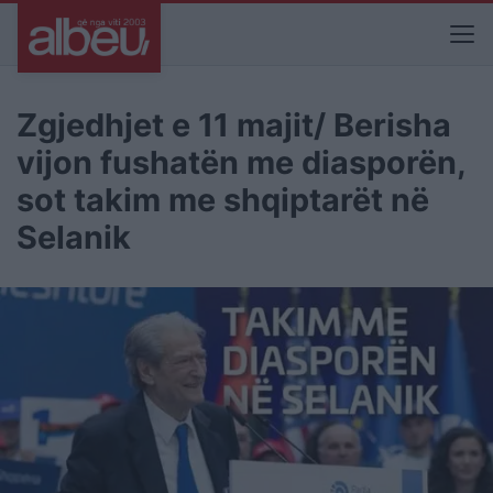
Zgjedhjet e 11 majit/ Berisha
vijon fushatën me diasporën,
sot takim me shqiptarët në
Selanik