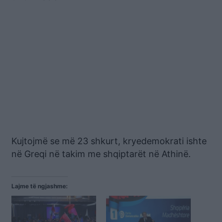
Kujtojmë se më 23 shkurt, kryedemokrati ishte
në Greqi në takim me shqiptarët në Athinë.
Lajme të ngjashme: