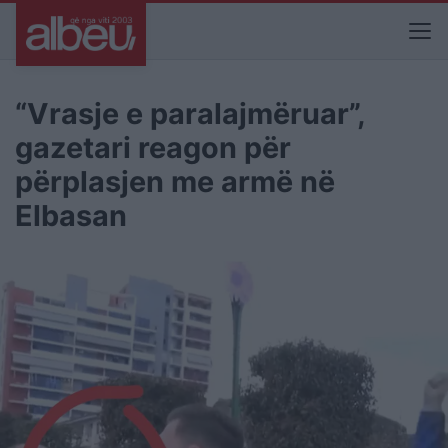
“Vrasje e paralajmëruar”,
gazetari reagon për
përplasjen me armë në
Elbasan