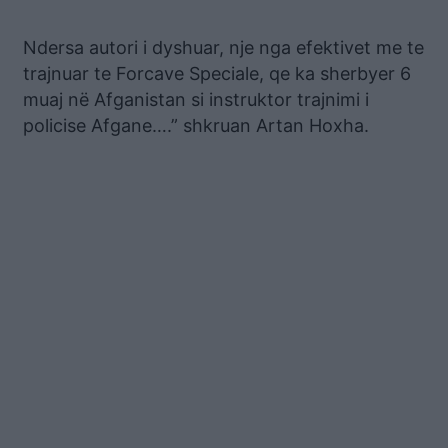
Ndersa autori i dyshuar, nje nga efektivet me te
trajnuar te Forcave Speciale, qe ka sherbyer 6
muaj në Afganistan si instruktor trajnimi i
policise Afgane….” shkruan Artan Hoxha.