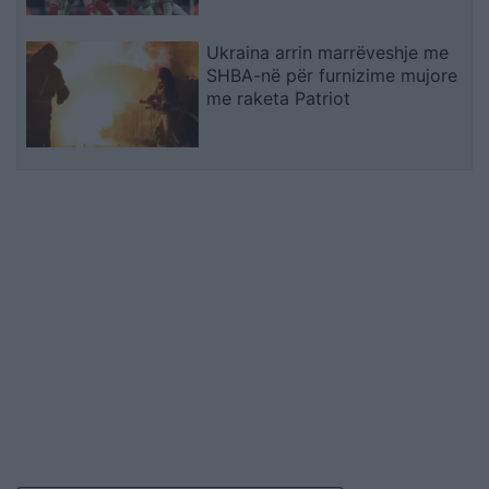
Ukraina arrin marrëveshje me
SHBA-në për furnizime mujore
me raketa Patriot