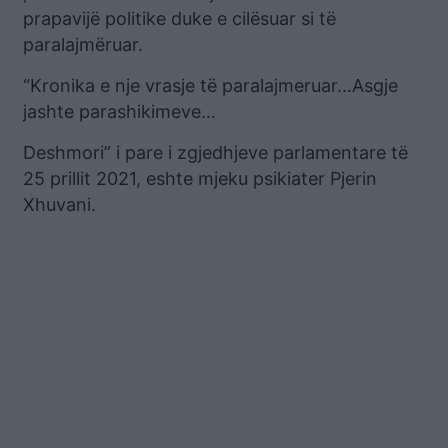
prapavijë politike duke e cilësuar si të
paralajmëruar.
“Kronika e nje vrasje të paralajmeruar…Asgje
jashte parashikimeve…
Deshmori” i pare i zgjedhjeve parlamentare të
25 prillit 2021, eshte mjeku psikiater Pjerin
Xhuvani.