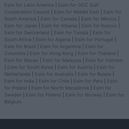
Esim for Latin America
|
Esim for GCC Gulf
Cooperation Council
|
Esim for Middle East
|
Esim for
South America
|
Esim for Canada
|
Esim for Mexico
|
Esim for Japan
|
Esim for Albania
|
Esim for Kosovo
|
Esim for Switzerland
|
Esim for Tunisia
|
Esim for
South Africa
|
Esim for Algeria
|
Esim for Portugal
|
Esim for Brazil
|
Esim for Argentina
|
Esim for
Colombia
|
Esim for Hong Kong
|
Esim for Thailand
|
Esim for Macau
|
Esim for Malaysia
|
Esim for Vietnam
|
Esim for South Korea
|
Esim for Austria
|
Esim for
Netherlands
|
Esim for Australia
|
Esim for Russia
|
Esim for India
|
Esim for Chile
|
Esim for Peru
|
Esim
for Poland
|
Esim for North Macedonia
|
Esim for
Sweden
|
Esim for Finland
|
Esim for Norway
|
Esim for
Belgium