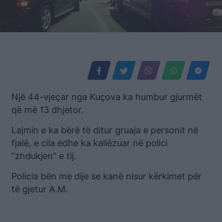
Një 44-vjeçar nga Kuçova ka humbur gjurmët
që më 13 dhjetor.
Lajmin e ka bërë të ditur gruaja e personit në
fjalë, e cila edhe ka kallëzuar në polici
“zhdukjen” e tij.
Policia bën me dije se kanë nisur kërkimet për
të gjetur A.M.