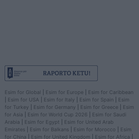
Esim for Global
|
Esim for Europe
|
Esim for Caribbean
|
Esim for USA
|
Esim for Italy
|
Esim for Spain
|
Esim
for Turkey
|
Esim for Germany
|
Esim for Greece
|
Esim
for Asia
|
Esim for World Cup 2026
|
Esim for Saudi
Arabia
|
Esim for Egypt
|
Esim for United Arab
Emirates
|
Esim for Balkans
|
Esim for Morocco
|
Esim
for China
|
Esim for United Kingdom
|
Esim for Africa
|