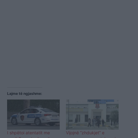
Lajme të ngjashme:
I shpëtoi atentatit me
Vijojnë “zhdukjet” e