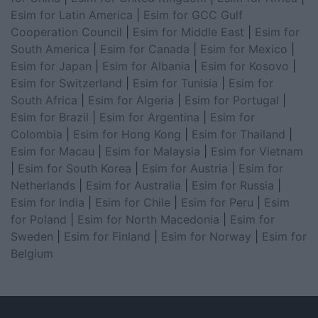
Esim for Latin America
|
Esim for GCC Gulf
Cooperation Council
|
Esim for Middle East
|
Esim for
South America
|
Esim for Canada
|
Esim for Mexico
|
Esim for Japan
|
Esim for Albania
|
Esim for Kosovo
|
Esim for Switzerland
|
Esim for Tunisia
|
Esim for
South Africa
|
Esim for Algeria
|
Esim for Portugal
|
Esim for Brazil
|
Esim for Argentina
|
Esim for
Colombia
|
Esim for Hong Kong
|
Esim for Thailand
|
Esim for Macau
|
Esim for Malaysia
|
Esim for Vietnam
|
Esim for South Korea
|
Esim for Austria
|
Esim for
Netherlands
|
Esim for Australia
|
Esim for Russia
|
Esim for India
|
Esim for Chile
|
Esim for Peru
|
Esim
for Poland
|
Esim for North Macedonia
|
Esim for
Sweden
|
Esim for Finland
|
Esim for Norway
|
Esim for
Belgium