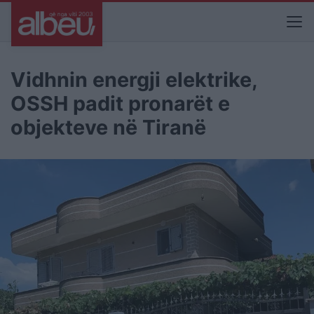
Vidhnin energji elektrike,
OSSH padit pronarët e
objekteve në Tiranë