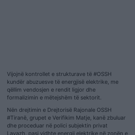
Vijojnë kontrollet e strukturave të #OSSH
kundër abuzuesve të energjisë elektrike, me
qëllim vendosjen e rendit ligjor dhe
formalizimin e mëtejshëm të sektorit.
Nën drejtimin e Drejtorisë Rajonale OSSH
#Tiranë, grupet e Verifikim Matje, kanë zbuluar
dhe proceduar në polici subjektin privat
Lavazh, pasi vidhte energji elektrike në zonën e