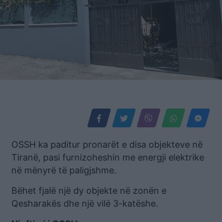
OSSH ka paditur pronarët e disa objekteve në
Tiranë, pasi furnizoheshin me energji elektrike
në mënyrë të paligjshme.
Bëhet fjalë një dy objekte në zonën e
Qesharakës dhe një vilë 3-katëshe.