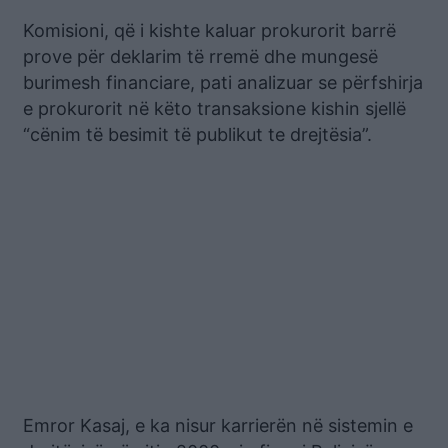
Komisioni, që i kishte kaluar prokurorit barrë
prove për deklarim të rremë dhe mungesë
burimesh financiare, pati analizuar se përfshirja
e prokurorit në këto transaksione kishin sjellë
“cënim të besimit të publikut te drejtësia”.
Emror Kasaj, e ka nisur karrierën në sistemin e