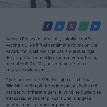
Kolegji i Posaçëm i Apelimit, shkalla e dytë e
Vetting-ut, lë në fuqi vendimin e Komisionit të
Pavarur të Kualifikimit që pati shkarkuar nga
detyra prokurorin e Gjirokastrës Emror Kasaj,
më datë 09.05.202, pas hetimit në të tri
kriteret e rivlerësimit.
Gjatë procesit në KPK, Kasajt, i cili u hetua
fillimisht vetëm për kriterin e pasurisë dhe më
pas për dy kriteret e tjera, iu vunë në dukje disa
transaksione të komplikuara dhe mungesë
burimesh për të mbuluar pasurinë.