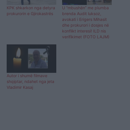
KPK shkarkon nga detyra
U “mbushën” me plumba
prokurorin e Gjirokastrës
brenda Audit luksoz,
avokati i Erigers Mihasit
dhe prokurori i dosjes në
konflikt interesi! ILD nis
verifikimet (FOTO LAJM)
Autor i shumë filmave
shqiptar, ndahet nga jeta
Vladimir Kasaj