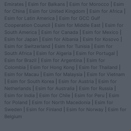
Emirates
|
Esim for Balkans
|
Esim for Morocco
|
Esim
for China
|
Esim for United Kingdom
|
Esim for Africa
|
Esim for Latin America
|
Esim for GCC Gulf
Cooperation Council
|
Esim for Middle East
|
Esim for
South America
|
Esim for Canada
|
Esim for Mexico
|
Esim for Japan
|
Esim for Albania
|
Esim for Kosovo
|
Esim for Switzerland
|
Esim for Tunisia
|
Esim for
South Africa
|
Esim for Algeria
|
Esim for Portugal
|
Esim for Brazil
|
Esim for Argentina
|
Esim for
Colombia
|
Esim for Hong Kong
|
Esim for Thailand
|
Esim for Macau
|
Esim for Malaysia
|
Esim for Vietnam
|
Esim for South Korea
|
Esim for Austria
|
Esim for
Netherlands
|
Esim for Australia
|
Esim for Russia
|
Esim for India
|
Esim for Chile
|
Esim for Peru
|
Esim
for Poland
|
Esim for North Macedonia
|
Esim for
Sweden
|
Esim for Finland
|
Esim for Norway
|
Esim for
Belgium