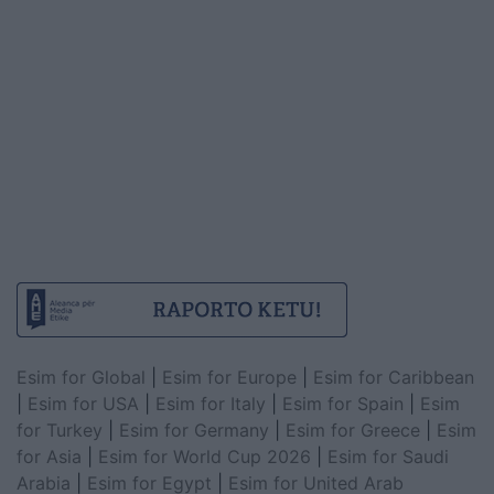
Esim for Global
|
Esim for Europe
|
Esim for Caribbean
|
Esim for USA
|
Esim for Italy
|
Esim for Spain
|
Esim
for Turkey
|
Esim for Germany
|
Esim for Greece
|
Esim
for Asia
|
Esim for World Cup 2026
|
Esim for Saudi
Arabia
|
Esim for Egypt
|
Esim for United Arab