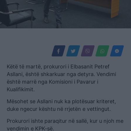
Këtë të martë, prokurori i Elbasanit Petref
Asllani, është shkarkuar nga detyra. Vendimi
është marrë nga Komisioni i Pavarur i
Kualifikimit.
Mësohet se Asllani nuk ka plotësuar kriteret,
duke ngecur kështu në rrjetën e vettingut.
Prokurori ishte paraqitur në sallë, kur u njoh me
vendimin e KPK-së.