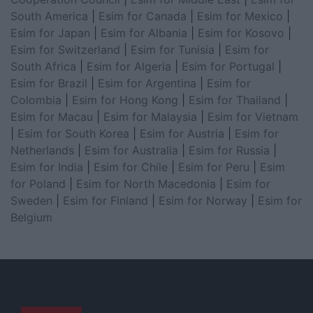
South America
|
Esim for Canada
|
Esim for Mexico
|
Esim for Japan
|
Esim for Albania
|
Esim for Kosovo
|
Esim for Switzerland
|
Esim for Tunisia
|
Esim for
South Africa
|
Esim for Algeria
|
Esim for Portugal
|
Esim for Brazil
|
Esim for Argentina
|
Esim for
Colombia
|
Esim for Hong Kong
|
Esim for Thailand
|
Esim for Macau
|
Esim for Malaysia
|
Esim for Vietnam
|
Esim for South Korea
|
Esim for Austria
|
Esim for
Netherlands
|
Esim for Australia
|
Esim for Russia
|
Esim for India
|
Esim for Chile
|
Esim for Peru
|
Esim
for Poland
|
Esim for North Macedonia
|
Esim for
Sweden
|
Esim for Finland
|
Esim for Norway
|
Esim for
Belgium