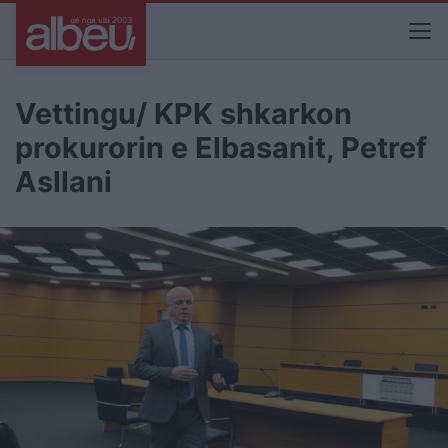
Vettingu/ KPK shkarkon
prokurorin e Elbasanit, Petref
Asllani