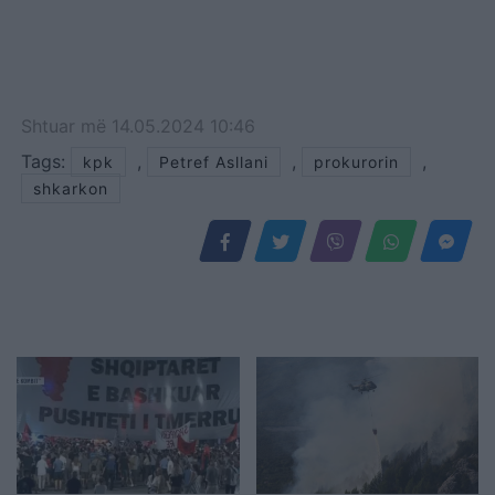
Shtuar
më
14.05.2024 10:46
Tags:
,
,
,
kpk
Petref Asllani
prokurorin
shkarkon