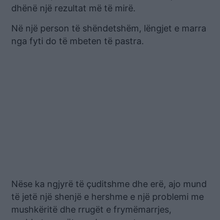
dhënë një rezultat më të mirë.
Në një person të shëndetshëm, lëngjet e marra
nga fyti do të mbeten të pastra.
Nëse ka ngjyrë të çuditshme dhe erë, ajo mund
të jetë një shenjë e hershme e një problemi me
mushkëritë dhe rrugët e frymëmarrjes,