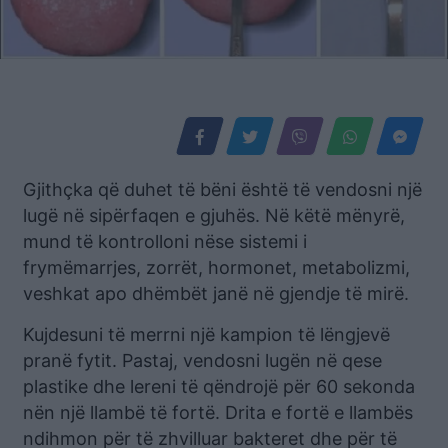
Gjithçka që duhet të bëni është të vendosni një
lugë në sipërfaqen e gjuhës. Në këtë mënyrë,
mund të kontrolloni nëse sistemi i
frymëmarrjes, zorrët, hormonet, metabolizmi,
veshkat apo dhëmbët janë në gjendje të mirë.
Kujdesuni të merrni një kampion të lëngjevë
pranë fytit. Pastaj, vendosni lugën në qese
plastike dhe lereni të qëndrojë për 60 sekonda
nën një llambë të fortë. Drita e fortë e llambës
ndihmon për të zhvilluar bakteret dhe për të