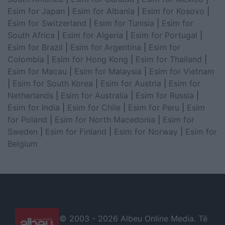
Esim for Japan
|
Esim for Albania
|
Esim for Kosovo
|
Esim for Switzerland
|
Esim for Tunisia
|
Esim for
South Africa
|
Esim for Algeria
|
Esim for Portugal
|
Esim for Brazil
|
Esim for Argentina
|
Esim for
Colombia
|
Esim for Hong Kong
|
Esim for Thailand
|
Esim for Macau
|
Esim for Malaysia
|
Esim for Vietnam
|
Esim for South Korea
|
Esim for Austria
|
Esim for
Netherlands
|
Esim for Australia
|
Esim for Russia
|
Esim for India
|
Esim for Chile
|
Esim for Peru
|
Esim
for Poland
|
Esim for North Macedonia
|
Esim for
Sweden
|
Esim for Finland
|
Esim for Norway
|
Esim for
Belgium
© 2003 -
2026 Albeu Online Media. Të