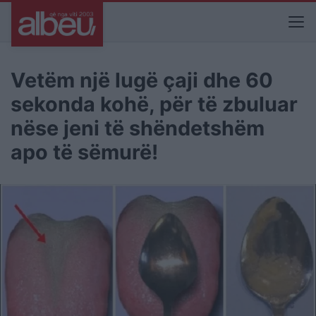
Vetëm një lugë çaji dhe 60
sekonda kohë, për të zbuluar
nëse jeni të shëndetshëm
apo të sëmurë!