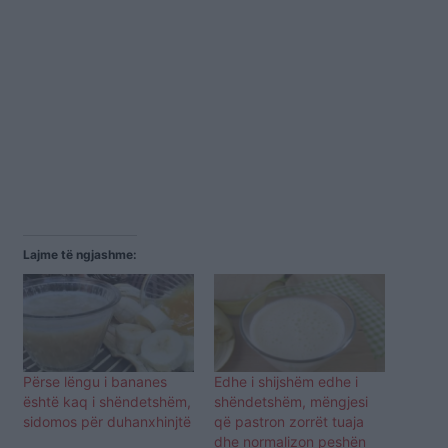
Lajme të ngjashme:
Përse lëngu i bananes
Edhe i shijshëm edhe i
është kaq i shëndetshëm,
shëndetshëm, mëngjesi
sidomos për duhanxhinjtë
që pastron zorrët tuaja
dhe normalizon peshën