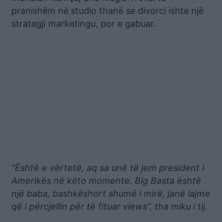
pranishëm në studio thanë se divorci ishte një
strategji marketingu, por e gabuar.
“Është e vërtetë, aq sa unë të jem president i
Amerikës në këto momente. Big Basta është
një baba, bashkëshort shumë i mirë, janë lajme
që i përcjellin për të fituar views”, tha miku i tij.