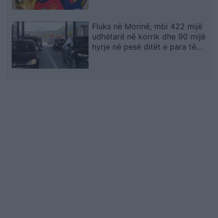
Fluks në Morinë, mbi 422 mijë
udhëtarë në korrik dhe 90 mijë
hyrje në pesë ditët e para të
gushtit