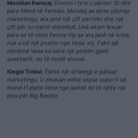
Meridian Ramçaj:
Divorci i tyre u përdor 10 ditë
para fillimit të Fermës. Mendoj se ishte çështje
marketingu, ata janë një çift perfekt dhe një
çift për tu marrë shembull. Unë ekam lexuar
para se të niste Ferma Vip se ata janë në krizë,
nuk u bë një postim nga Vesa, etj. Fakti që
mbrëmë Vesa ka bërë një postim gjatë
spektaklit, do të thotë shumë.
Klegia Troksi:
Është një strategji e gabuar
marketingu. U zbuluan edhe sepse suporti që
mund t’i jepte Vesa nga jashtë do të ishte një
plus për Big Bastën