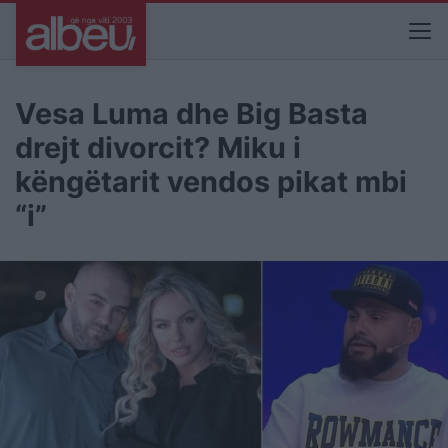
Vesa Luma dhe Big Basta
drejt divorcit? Miku i
këngëtarit vendos pikat mbi
“i”