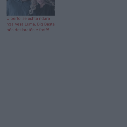
U përfol se është ndarë
nga Vesa Luma, Big Basta
bën deklaratën e fortë!