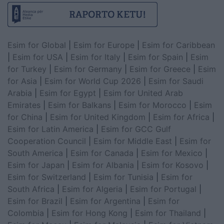
Esim for Global
|
Esim for Europe
|
Esim for Caribbean
|
Esim for USA
|
Esim for Italy
|
Esim for Spain
|
Esim
for Turkey
|
Esim for Germany
|
Esim for Greece
|
Esim
for Asia
|
Esim for World Cup 2026
|
Esim for Saudi
Arabia
|
Esim for Egypt
|
Esim for United Arab
Emirates
|
Esim for Balkans
|
Esim for Morocco
|
Esim
for China
|
Esim for United Kingdom
|
Esim for Africa
|
Esim for Latin America
|
Esim for GCC Gulf
Cooperation Council
|
Esim for Middle East
|
Esim for
South America
|
Esim for Canada
|
Esim for Mexico
|
Esim for Japan
|
Esim for Albania
|
Esim for Kosovo
|
Esim for Switzerland
|
Esim for Tunisia
|
Esim for
South Africa
|
Esim for Algeria
|
Esim for Portugal
|
Esim for Brazil
|
Esim for Argentina
|
Esim for
Colombia
|
Esim for Hong Kong
|
Esim for Thailand
|