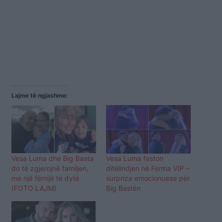
Lajme të ngjashme:
Vesa Luma dhe Big Basta
Vesa Luma feston
do të zgjerojnë familjen,
ditëlindjen në Ferma VIP –
me një fëmijë të dytë
surpriza emocionuese për
(FOTO LAJM)
Big Bastën