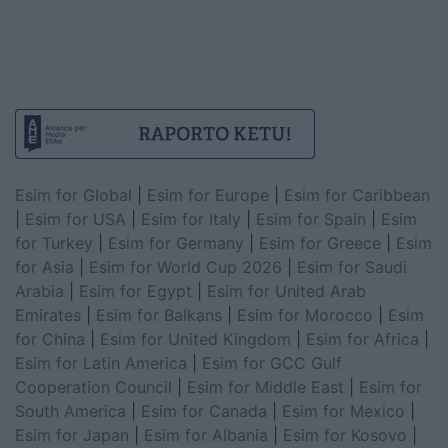
Esim for Global
|
Esim for Europe
|
Esim for Caribbean
|
Esim for USA
|
Esim for Italy
|
Esim for Spain
|
Esim
for Turkey
|
Esim for Germany
|
Esim for Greece
|
Esim
for Asia
|
Esim for World Cup 2026
|
Esim for Saudi
Arabia
|
Esim for Egypt
|
Esim for United Arab
Emirates
|
Esim for Balkans
|
Esim for Morocco
|
Esim
for China
|
Esim for United Kingdom
|
Esim for Africa
|
Esim for Latin America
|
Esim for GCC Gulf
Cooperation Council
|
Esim for Middle East
|
Esim for
South America
|
Esim for Canada
|
Esim for Mexico
|
Esim for Japan
|
Esim for Albania
|
Esim for Kosovo
|