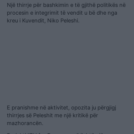
Një thirrje për bashkimin e të gjithë politikës në
procesin e integrimit të vendit u bë dhe nga
kreu i Kuvendit, Niko Peleshi.
E pranishme në aktivitet, opozita ju përgjigj
thirrjes së Peleshit me një kritikë për
mazhorancën.