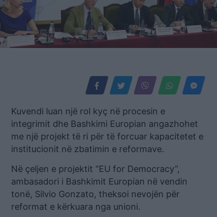
Kuvendi luan një rol kyç në procesin e
integrimit dhe Bashkimi Europian angazhohet
me një projekt të ri për të forcuar kapacitetet e
institucionit në zbatimin e reformave.
Në çeljen e projektit “EU for Democracy”,
ambasadori i Bashkimit Europian në vendin
tonë, Silvio Gonzato, theksoi nevojën për
reformat e kërkuara nga unioni.