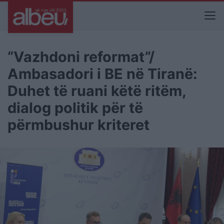
“Vazhdoni reformat”/
Ambasadori i BE në Tiranë:
Duhet të ruani këtë ritëm,
dialog politik për të
përmbushur kriteret