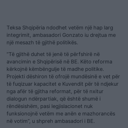
Teksa Shqipëria ndodhet vetëm një hap larg
integrimit, ambasadori Gonzato iu drejtua me
një mesazh të gjithë politikës.
“Të gjithë duhet të jenë të përfshirë në
avancimin e Shqipërisë në BE. Këto reforma
kërkojnë këmbëngulje të madhe politike.
Projekti dëshiron të ofrojë mundësinë e vet për
të fuqizuar kapacitet e Kuvendit për të ndjekur
nga afër të gjitha reformat, për të nxitur
dialogun ndërpartiak, që është shumë i
rëndësishëm, pasi legjislacionet nuk
funksionojnë vetëm me anën e mazhorancës
në votim”, u shpreh ambasadori i BE.