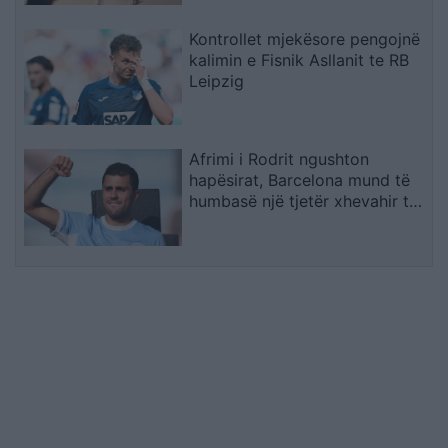
Kontrollet mjekësore pengojnë
kalimin e Fisnik Asllanit te RB
Leipzig
Afrimi i Rodrit ngushton
hapësirat, Barcelona mund të
humbasë një tjetër xhevahir të
akademisë