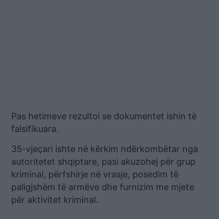
Pas hetimeve rezultoi se dokumentet ishin të
falsifikuara.
35-vjeçari ishte në kërkim ndërkombëtar nga
autoritetet shqiptare, pasi akuzohej për grup
kriminal, përfshirje në vrasje, posedim të
paligjshëm të armëve dhe furnizim me mjete
për aktivitet kriminal.