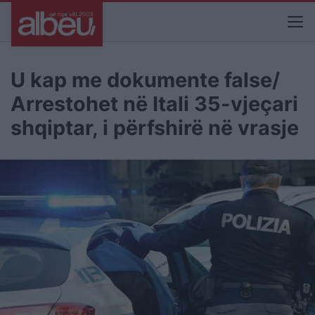
U kap me dokumente false/
Arrestohet në Itali 35-vjeçari
shqiptar, i përfshirë në vrasje