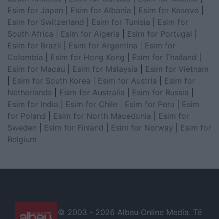
Esim for Japan
|
Esim for Albania
|
Esim for Kosovo
|
Esim for Switzerland
|
Esim for Tunisia
|
Esim for
South Africa
|
Esim for Algeria
|
Esim for Portugal
|
Esim for Brazil
|
Esim for Argentina
|
Esim for
Colombia
|
Esim for Hong Kong
|
Esim for Thailand
|
Esim for Macau
|
Esim for Malaysia
|
Esim for Vietnam
|
Esim for South Korea
|
Esim for Austria
|
Esim for
Netherlands
|
Esim for Australia
|
Esim for Russia
|
Esim for India
|
Esim for Chile
|
Esim for Peru
|
Esim
for Poland
|
Esim for North Macedonia
|
Esim for
Sweden
|
Esim for Finland
|
Esim for Norway
|
Esim for
Belgium
© 2003 -
2026 Albeu Online Media. Të