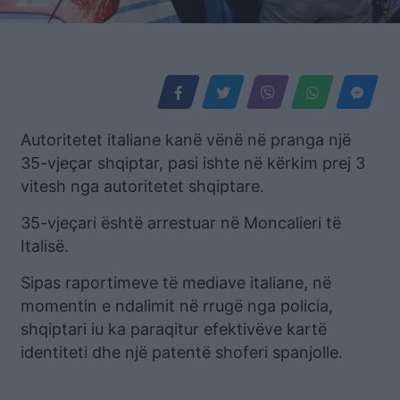
Autoritetet italiane kanë vënë në pranga një
35-vjeçar shqiptar, pasi ishte në kërkim prej 3
vitesh nga autoritetet shqiptare.
35-vjeçari është arrestuar në Moncalieri të
Italisë.
Sipas raportimeve të mediave italiane, në
momentin e ndalimit në rrugë nga policia,
shqiptari iu ka paraqitur efektivëve kartë
identiteti dhe një patentë shoferi spanjolle.