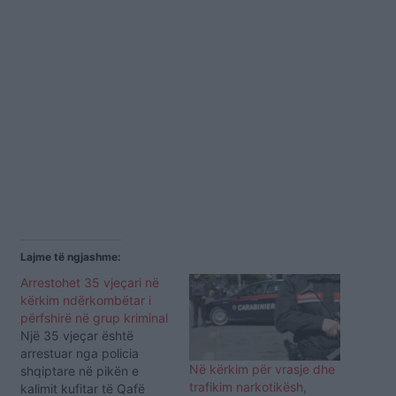
Lajme të ngjashme:
Arrestohet 35 vjeçari në
kërkim ndërkombëtar i
përfshirë në grup kriminal
Një 35 vjeçar është
arrestuar nga policia
Në kërkim për vrasje dhe
shqiptare në pikën e
trafikim narkotikësh,
kalimit kufitar të Qafë