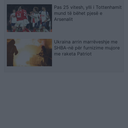
Pas 25 vitesh, ylli i Tottenhamit
mund të bëhet pjesë e
Arsenalit
Ukraina arrin marrëveshje me
SHBA-në për furnizime mujore
me raketa Patriot