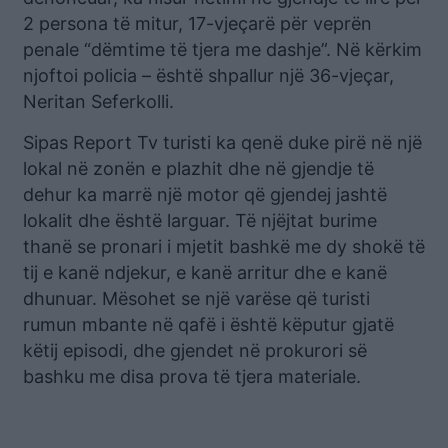
2 persona të mitur, 17-vjeçarë për veprën
penale “dëmtime të tjera me dashje”. Në kërkim
njoftoi policia – është shpallur një 36-vjeçar,
Neritan Seferkolli.
Sipas Report Tv turisti ka qenë duke pirë në një
lokal në zonën e plazhit dhe në gjendje të
dehur ka marrë një motor që gjendej jashtë
lokalit dhe është larguar. Të njëjtat burime
thanë se pronari i mjetit bashkë me dy shokë të
tij e kanë ndjekur, e kanë arritur dhe e kanë
dhunuar. Mësohet se një varëse që turisti
rumun mbante në qafë i është këputur gjatë
këtij episodi, dhe gjendet në prokurori së
bashku me disa prova të tjera materiale.