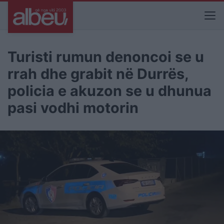
Turisti rumun denoncoi se u
rrah dhe grabit në Durrës,
policia e akuzon se u dhunua
pasi vodhi motorin