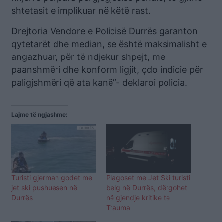
shtetasit e implikuar në këtë rast.
Drejtoria Vendore e Policisë Durrës garanton
qytetarët dhe median, se është maksimalisht e
angazhuar, për të ndjekur shpejt, me
paanshmëri dhe konform ligjit, çdo indicie për
paligjshmëri që ata kanë”- deklaroi policia.
Lajme të ngjashme:
Turisti gjerman godet me
Plagoset me Jet Ski turisti
jet ski pushuesen në
belg në Durrës, dërgohet
Durrës
në gjendje kritike te
Trauma