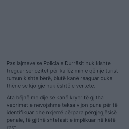
Pas lajmeve se Policia e Durrësit nuk kishte
treguar seriozitet për kallëzimin e që një turist
rumun kishte bërë, blutë kanë reaguar duke
thënë se kjo gjë nuk është e vërtetë.
Ata bëjnë me dije se kanë kryer të gjitha
veprimet e nevojshme teksa vijon puna për të
identifikuar dhe nxjerrë përpara përgjegjësisë
penale, të gjithë shtetasit e implikuar në këtë
rast.