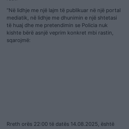
“Në lidhje me një lajm të publikuar në një portal
mediatik, në lidhje me dhunimin e një shtetasi
të huaj dhe me pretendimin se Policia nuk
kishte bërë asnjë veprim konkret mbi rastin,
sqarojmë:
Rreth orës 22:00 të datës 14.08.2025, është