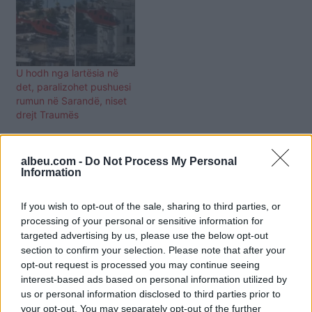
U hodh nga lartësia në
det, paralizohet pushuesi
rumun në Sarandë, niset
drejt Traumës
albeu.com -
Do Not Process My Personal
Information
If you wish to opt-out of the sale, sharing to third parties, or
processing of your personal or sensitive information for
targeted advertising by us, please use the below opt-out
section to confirm your selection. Please note that after your
opt-out request is processed you may continue seeing
interest-based ads based on personal information utilized by
us or personal information disclosed to third parties prior to
your opt-out. You may separately opt-out of the further