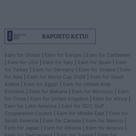
Esim for Global
|
Esim for Europe
|
Esim for Caribbean
|
Esim for USA
|
Esim for Italy
|
Esim for Spain
|
Esim
for Turkey
|
Esim for Germany
|
Esim for Greece
|
Esim
for Asia
|
Esim for World Cup 2026
|
Esim for Saudi
Arabia
|
Esim for Egypt
|
Esim for United Arab
Emirates
|
Esim for Balkans
|
Esim for Morocco
|
Esim
for China
|
Esim for United Kingdom
|
Esim for Africa
|
Esim for Latin America
|
Esim for GCC Gulf
Cooperation Council
|
Esim for Middle East
|
Esim for
South America
|
Esim for Canada
|
Esim for Mexico
|
Esim for Japan
|
Esim for Albania
|
Esim for Kosovo
|
Esim for Switzerland
|
Esim for Tunisia
|
Esim for