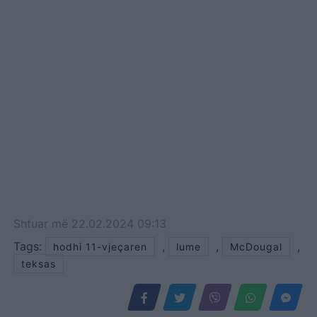
Shtuar
më
22.02.2024 09:13
Tags:
,
,
,
hodhi 11-vjeçaren
lume
McDougal
teksas