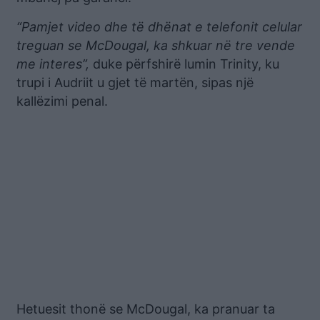
“Pamjet video dhe të dhënat e telefonit celular
treguan se McDougal, ka shkuar në tre vende
me interes”,
duke përfshirë lumin Trinity, ku
trupi i Audriit u gjet të martën, sipas një
kallëzimi penal.
Hetuesit thonë se McDougal, ka pranuar ta