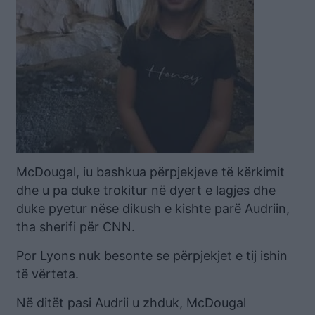
McDougal, iu bashkua përpjekjeve të kërkimit
dhe u pa duke trokitur në dyert e lagjes dhe
duke pyetur nëse dikush e kishte parë Audriin,
tha sherifi për CNN.
Por Lyons nuk besonte se përpjekjet e tij ishin
të vërteta.
Në ditët pasi Audrii u zhduk, McDougal