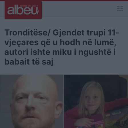
Tronditëse/ Gjendet trupi 11-
vjeçares që u hodh në lumë,
autori ishte miku i ngushtë i
babait të saj