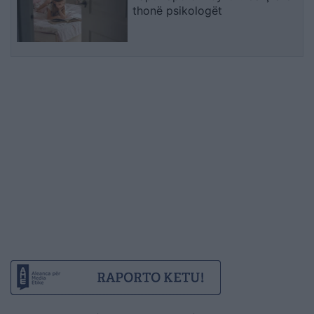
thonë psikologët