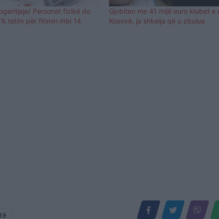
ogaritjeje/ Personat fizikë do
Gjobiten me 41 mijë euro klubet e
 tatim për fitimin mbi 14
Kosovë, ja shkelja që u zbulua
të