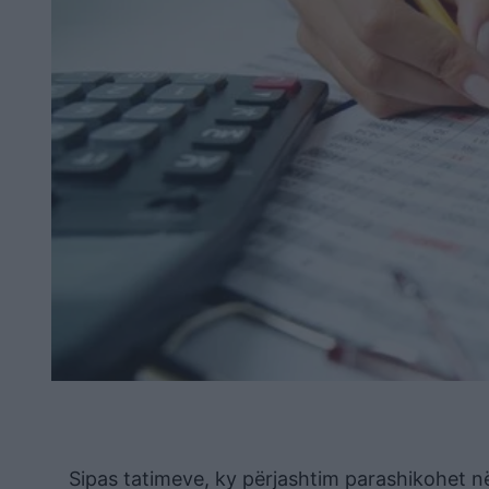
Sipas tatimeve, ky përjashtim parashikohet në 