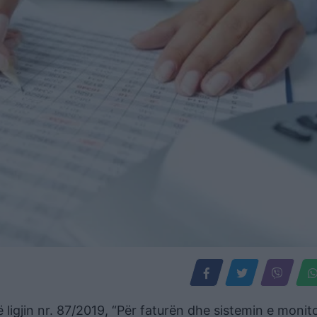
ligjin nr. 87/2019, “Për faturën dhe sistemin e monito