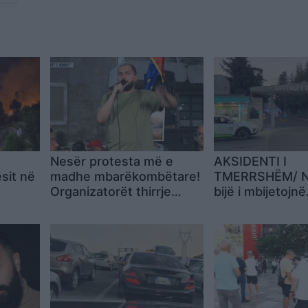
Nesër protesta më e
AKSIDENTI I
ësit në
madhe mbarëkombëtare!
TMERRSHËM/ N
Organizatorët thirrje
bijë i mbijetojnë
shqiptarëve: Nga
përplasjes së a
Konispoli në Vermosh,
por humbin…
nga diaspora, të gjithë në
Tiranë! Me ne do të jenë
dhe…