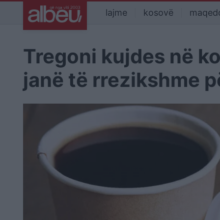
lajme
kosovë
maqed
Tregoni kujdes në ko
janë të rrezikshme p