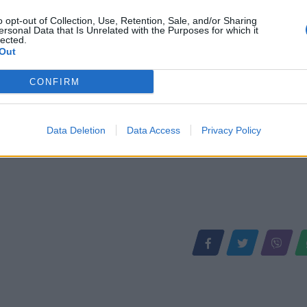
o opt-out of Collection, Use, Retention, Sale, and/or Sharing
ersonal Data that Is Unrelated with the Purposes for which it
lected.
Out
CONFIRM
Data Deletion
Data Access
Privacy Policy