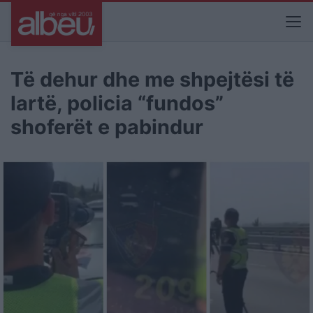
Të dehur dhe me shpejtësi të
lartë, policia “fundos”
shoferët e pabindur