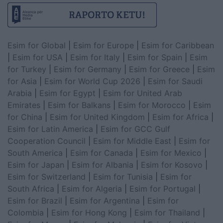
Esim for Global
|
Esim for Europe
|
Esim for Caribbean
|
Esim for USA
|
Esim for Italy
|
Esim for Spain
|
Esim
for Turkey
|
Esim for Germany
|
Esim for Greece
|
Esim
for Asia
|
Esim for World Cup 2026
|
Esim for Saudi
Arabia
|
Esim for Egypt
|
Esim for United Arab
Emirates
|
Esim for Balkans
|
Esim for Morocco
|
Esim
for China
|
Esim for United Kingdom
|
Esim for Africa
|
Esim for Latin America
|
Esim for GCC Gulf
Cooperation Council
|
Esim for Middle East
|
Esim for
South America
|
Esim for Canada
|
Esim for Mexico
|
Esim for Japan
|
Esim for Albania
|
Esim for Kosovo
|
Esim for Switzerland
|
Esim for Tunisia
|
Esim for
South Africa
|
Esim for Algeria
|
Esim for Portugal
|
Esim for Brazil
|
Esim for Argentina
|
Esim for
Colombia
|
Esim for Hong Kong
|
Esim for Thailand
|