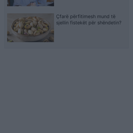
territoriale
Çfarë përfitimesh mund të
sjellin fistekët për shëndetin?