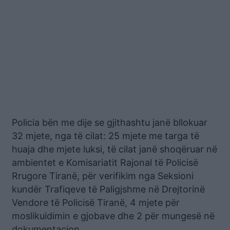
Policia bën me dije se gjithashtu janë bllokuar
32 mjete, nga të cilat: 25 mjete me targa të
huaja dhe mjete luksi, të cilat janë shoqëruar në
ambientet e Komisariatit Rajonal të Policisë
Rrugore Tiranë, për verifikim nga Seksioni
kundër Trafiqeve të Paligjshme në Drejtorinë
Vendore të Policisë Tiranë, 4 mjete për
moslikuidimin e gjobave dhe 2 për mungesë në
dokumentacion.