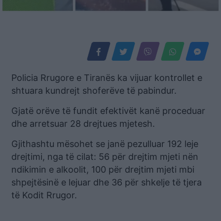
Policia Rrugore e Tiranës ka vijuar kontrollet e
shtuara kundrejt shoferëve të pabindur.
Gjatë orëve të fundit efektivët kanë proceduar
dhe arretsuar 28 drejtues mjetesh.
Gjithashtu mësohet se janë pezulluar 192 leje
drejtimi, nga të cilat: 56 për drejtim mjeti nën
ndikimin e alkoolit, 100 për drejtim mjeti mbi
shpejtësinë e lejuar dhe 36 për shkelje të tjera
të Kodit Rrugor.