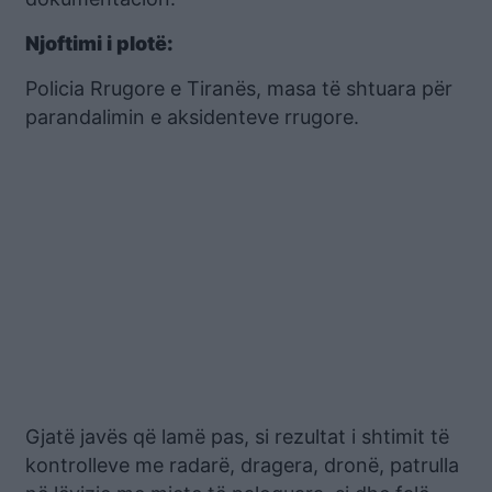
Njoftimi i plotë:
Policia Rrugore e Tiranës, masa të shtuara për
parandalimin e aksidenteve rrugore.
Gjatë javës që lamë pas, si rezultat i shtimit të
kontrolleve me radarë, dragera, dronë, patrulla