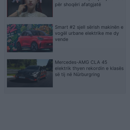
për shoqëri afatgjatë
Smart #2 sjell sërish makinën e
vogël urbane elektrike me dy
vende
Mercedes-AMG CLA 45
elektrik thyen rekordin e klasës
së tij në Nürburgring