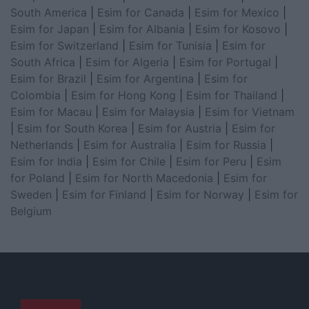
South America
|
Esim for Canada
|
Esim for Mexico
|
Esim for Japan
|
Esim for Albania
|
Esim for Kosovo
|
Esim for Switzerland
|
Esim for Tunisia
|
Esim for
South Africa
|
Esim for Algeria
|
Esim for Portugal
|
Esim for Brazil
|
Esim for Argentina
|
Esim for
Colombia
|
Esim for Hong Kong
|
Esim for Thailand
|
Esim for Macau
|
Esim for Malaysia
|
Esim for Vietnam
|
Esim for South Korea
|
Esim for Austria
|
Esim for
Netherlands
|
Esim for Australia
|
Esim for Russia
|
Esim for India
|
Esim for Chile
|
Esim for Peru
|
Esim
for Poland
|
Esim for North Macedonia
|
Esim for
Sweden
|
Esim for Finland
|
Esim for Norway
|
Esim for
Belgium