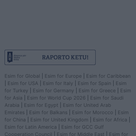
Esim for Global
|
Esim for Europe
|
Esim for Caribbean
|
Esim for USA
|
Esim for Italy
|
Esim for Spain
|
Esim
for Turkey
|
Esim for Germany
|
Esim for Greece
|
Esim
for Asia
|
Esim for World Cup 2026
|
Esim for Saudi
Arabia
|
Esim for Egypt
|
Esim for United Arab
Emirates
|
Esim for Balkans
|
Esim for Morocco
|
Esim
for China
|
Esim for United Kingdom
|
Esim for Africa
|
Esim for Latin America
|
Esim for GCC Gulf
Cooperation Council
|
Esim for Middle East
|
Esim for