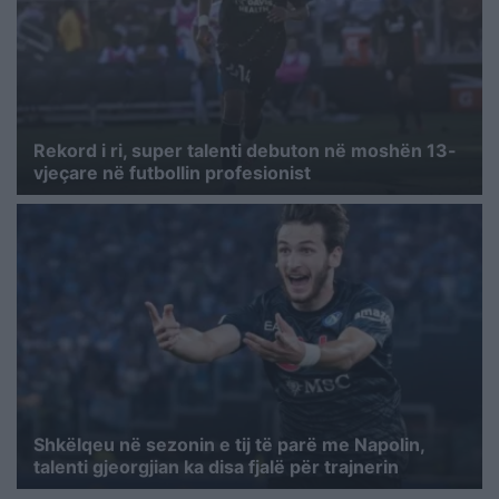
Rekord i ri, super talenti debuton në moshën 13-
vjeçare në futbollin profesionist
Shkëlqeu në sezonin e tij të parë me Napolin,
talenti gjeorgjian ka disa fjalë për trajnerin