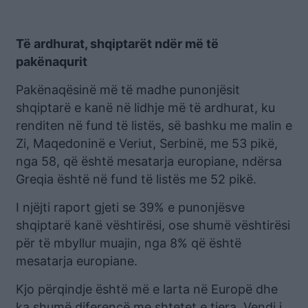
Të ardhurat, shqiptarët ndër më të
pakënaqurit
Pakënaqësinë më të madhe punonjësit
shqiptarë e kanë në lidhje më të ardhurat, ku
renditen në fund të listës, së bashku me malin e
Zi, Maqedoninë e Veriut, Serbinë, me 53 pikë,
nga 58, që është mesatarja europiane, ndërsa
Greqia është në fund të listës me 52 pikë.
I njëjti raport gjeti se 39% e punonjësve
shqiptarë kanë vështirësi, ose shumë vështirësi
për të mbyllur muajin, nga 8% që është
mesatarja europiane.
Kjo përqindje është më e larta në Europë dhe
ka shumë diferencë me shtetet e tjera. Vendi i