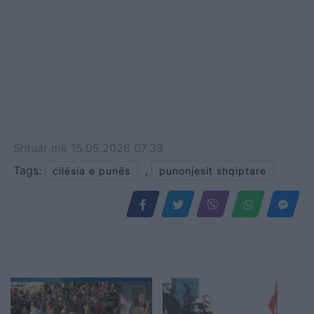
Shtuar
më
15.05.2026 07:39
Tags:
,
cilësia e punës
punonjesit shqiptare