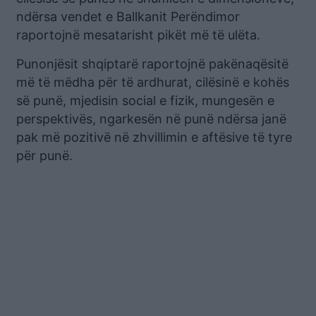
ndërsa vendet e Ballkanit Perëndimor
raportojnë mesatarisht pikët më të ulëta.
Punonjësit shqiptarë raportojnë pakënaqësitë
më të mëdha për të ardhurat, cilësinë e kohës
së punë, mjedisin social e fizik, mungesën e
perspektivës, ngarkesën në punë ndërsa janë
pak më pozitivë në zhvillimin e aftësive të tyre
për punë.