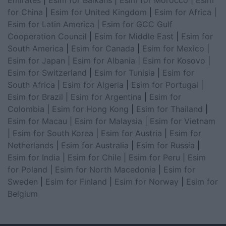
Emirates
|
Esim for Balkans
|
Esim for Morocco
|
Esim
for China
|
Esim for United Kingdom
|
Esim for Africa
|
Esim for Latin America
|
Esim for GCC Gulf
Cooperation Council
|
Esim for Middle East
|
Esim for
South America
|
Esim for Canada
|
Esim for Mexico
|
Esim for Japan
|
Esim for Albania
|
Esim for Kosovo
|
Esim for Switzerland
|
Esim for Tunisia
|
Esim for
South Africa
|
Esim for Algeria
|
Esim for Portugal
|
Esim for Brazil
|
Esim for Argentina
|
Esim for
Colombia
|
Esim for Hong Kong
|
Esim for Thailand
|
Esim for Macau
|
Esim for Malaysia
|
Esim for Vietnam
|
Esim for South Korea
|
Esim for Austria
|
Esim for
Netherlands
|
Esim for Australia
|
Esim for Russia
|
Esim for India
|
Esim for Chile
|
Esim for Peru
|
Esim
for Poland
|
Esim for North Macedonia
|
Esim for
Sweden
|
Esim for Finland
|
Esim for Norway
|
Esim for
Belgium