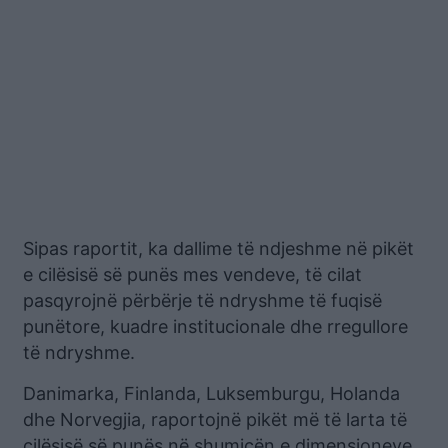
Sipas raportit, ka dallime të ndjeshme në pikët
e cilësisë së punës mes vendeve, të cilat
pasqyrojnë përbërje të ndryshme të fuqisë
punëtore, kuadre institucionale dhe rregullore
të ndryshme.
Danimarka, Finlanda, Luksemburgu, Holanda
dhe Norvegjia, raportojnë pikët më të larta të
cilësisë së punës në shumicën e dimensioneve,