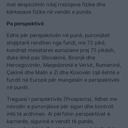
mat ekspozimin ndaj rreziqeve fizike dhe
kërkesave fizike në vendin e punës.
Pa perspektivë
Edhe për perspektivën në punë, punonjësit
shqiptarë renditen nga fundi, me 72 pikë,
kundrejt mesatares europiane prej 75 pikësh,
duke lënë pas Sllovakinë, Bosnjë dhe
Hercegovinën, Maqedoninë e Veriut, Rumaninë,
Çekinë dhe Malin e Zi dhe Kosovën (që është e
fundit në Europë për mungesën e perspektivës
në punë).
Treguesi i perspektivës (Prospects), lidhet me
nevojën e punonjësve për siguri dhe kontroll
mbi të ardhmen. Ai përfshin perspektivat e
karrierës, sigurinë e vendit të punës,