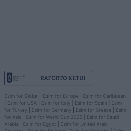
Esim for Global
|
Esim for Europe
|
Esim for Caribbean
|
Esim for USA
|
Esim for Italy
|
Esim for Spain
|
Esim
for Turkey
|
Esim for Germany
|
Esim for Greece
|
Esim
for Asia
|
Esim for World Cup 2026
|
Esim for Saudi
Arabia
|
Esim for Egypt
|
Esim for United Arab