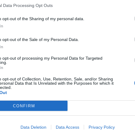
l Data Processing Opt Outs
o opt-out of the Sharing of my personal data.
In
o opt-out of the Sale of my Personal Data.
In
to opt-out of processing my Personal Data for Targeted
ing.
In
o opt-out of Collection, Use, Retention, Sale, and/or Sharing
ersonal Data that Is Unrelated with the Purposes for which it
lected.
Out
CONFIRM
Data Deletion
Data Access
Privacy Policy