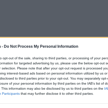
 -
Do Not Process My Personal Information
to opt-out of the sale, sharing to third parties, or processing of your per
formation for targeted advertising by us, please use the below opt-out s
r selection. Please note that after your opt-out request is processed y
eing interest-based ads based on personal information utilized by us or
disclosed to third parties prior to your opt-out. You may separately opt-
losure of your personal information by third parties on the IAB’s list of
. This information may also be disclosed by us to third parties on the
IA
Participants
that may further disclose it to other third parties.