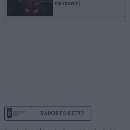
me reperin?