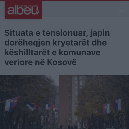
Situata e tensionuar, japin
dorëheqjen kryetarët dhe
këshilltarët e komunave
veriore në Kosovë