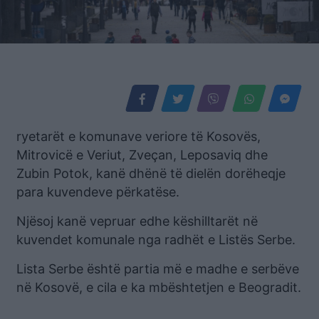
ryetarët e komunave veriore të Kosovës,
Mitrovicë e Veriut, Zveçan, Leposaviq dhe
Zubin Potok, kanë dhënë të dielën dorëheqje
para kuvendeve përkatëse.
Njësoj kanë vepruar edhe këshilltarët në
kuvendet komunale nga radhët e Listës Serbe.
Lista Serbe është partia më e madhe e serbëve
në Kosovë, e cila e ka mbështetjen e Beogradit.