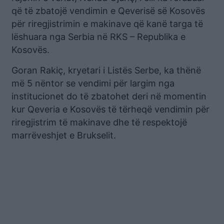
që të zbatojë vendimin e Qeverisë së Kosovës
për riregjistrimin e makinave që kanë targa të
lëshuara nga Serbia në RKS – Republika e
Kosovës.
Goran Rakiç, kryetari i Listës Serbe, ka thënë
më 5 nëntor se vendimi për largim nga
institucionet do të zbatohet deri në momentin
kur Qeveria e Kosovës të tërheqë vendimin për
riregjistrim të makinave dhe të respektojë
marrëveshjet e Brukselit.