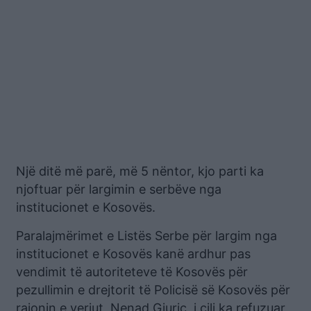
Një ditë më parë, më 5 nëntor, kjo parti ka
njoftuar për largimin e serbëve nga
institucionet e Kosovës.
Paralajmërimet e Listës Serbe për largim nga
institucionet e Kosovës kanë ardhur pas
vendimit të autoriteteve të Kosovës për
pezullimin e drejtorit të Policisë së Kosovës për
rajonin e veriut, Nenad Gjuriç, i cili ka refuzuar