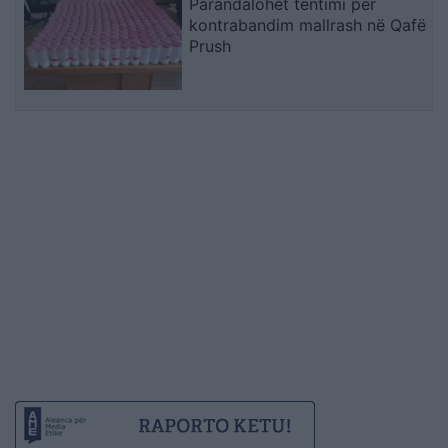
Parandalohet tentimi për
kontrabandim mallrash në Qafë
Prush