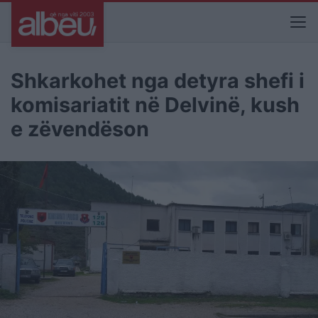
Shkarkohet nga detyra shefi i
komisariatit në Delvinë, kush
e zëvendëson