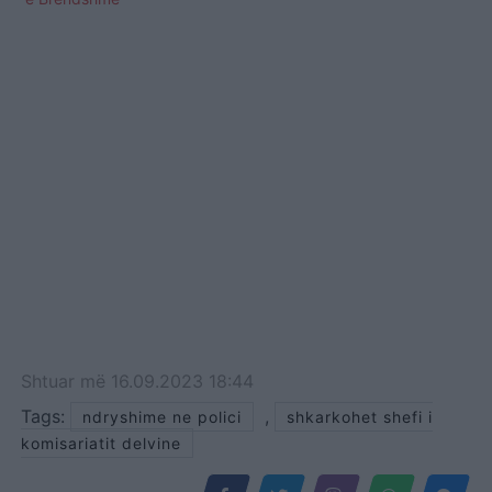
Shtuar
më
16.09.2023 18:44
Tags:
,
ndryshime ne polici
shkarkohet shefi i
komisariatit delvine