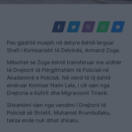
Pas gjashtë muajsh në detyre është larguar
Shefi i Komisariatit të Delvinës, Armand Zoga.
Mësohet se Zoga është transferuar me urdhër
të Drejtorit të Përgjithshëm të Policisë në
Akademinë e Policisë. Në vend të tij është
emëruar Komisar Naim Lala, i cili vjen nga
Drejtoria e Kufirit dhe Migracionit Tiranë.
Shkarkimi vjen nga vendimi i Drejtorit të
Policisë së Shtetit, Muhamet Rrumbullaku,
teksa ende nuk dihet shkaku.