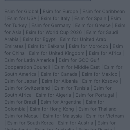
Esim for Global
|
Esim for Europe
|
Esim for Caribbean
|
Esim for USA
|
Esim for Italy
|
Esim for Spain
|
Esim
for Turkey
|
Esim for Germany
|
Esim for Greece
|
Esim
for Asia
|
Esim for World Cup 2026
|
Esim for Saudi
Arabia
|
Esim for Egypt
|
Esim for United Arab
Emirates
|
Esim for Balkans
|
Esim for Morocco
|
Esim
for China
|
Esim for United Kingdom
|
Esim for Africa
|
Esim for Latin America
|
Esim for GCC Gulf
Cooperation Council
|
Esim for Middle East
|
Esim for
South America
|
Esim for Canada
|
Esim for Mexico
|
Esim for Japan
|
Esim for Albania
|
Esim for Kosovo
|
Esim for Switzerland
|
Esim for Tunisia
|
Esim for
South Africa
|
Esim for Algeria
|
Esim for Portugal
|
Esim for Brazil
|
Esim for Argentina
|
Esim for
Colombia
|
Esim for Hong Kong
|
Esim for Thailand
|
Esim for Macau
|
Esim for Malaysia
|
Esim for Vietnam
|
Esim for South Korea
|
Esim for Austria
|
Esim for
Netherlands
|
Esim for Australia
|
Esim for Russia
|