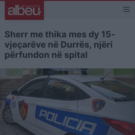
Sherr me thika mes dy 15-
vjeçarëve në Durrës, njëri
përfundon në spital