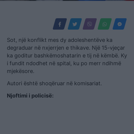
Sot, një konflikt mes dy adoleshentëve ka
degraduar në nxjerrjen e thikave. Një 15-vjeçar
ka goditur bashkëmoshatarin e tij në këmbë. Ky
i fundit ndodhet në spital, ku po merr ndihmë
mjekësore.
Autori është shoqëruar në komisariat.
Njoftimi i policisë: