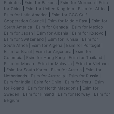
Emirates
|
Esim for Balkans
|
Esim for Morocco
|
Esim
for China
|
Esim for United Kingdom
|
Esim for Africa
|
Esim for Latin America
|
Esim for GCC Gulf
Cooperation Council
|
Esim for Middle East
|
Esim for
South America
|
Esim for Canada
|
Esim for Mexico
|
Esim for Japan
|
Esim for Albania
|
Esim for Kosovo
|
Esim for Switzerland
|
Esim for Tunisia
|
Esim for
South Africa
|
Esim for Algeria
|
Esim for Portugal
|
Esim for Brazil
|
Esim for Argentina
|
Esim for
Colombia
|
Esim for Hong Kong
|
Esim for Thailand
|
Esim for Macau
|
Esim for Malaysia
|
Esim for Vietnam
|
Esim for South Korea
|
Esim for Austria
|
Esim for
Netherlands
|
Esim for Australia
|
Esim for Russia
|
Esim for India
|
Esim for Chile
|
Esim for Peru
|
Esim
for Poland
|
Esim for North Macedonia
|
Esim for
Sweden
|
Esim for Finland
|
Esim for Norway
|
Esim for
Belgium