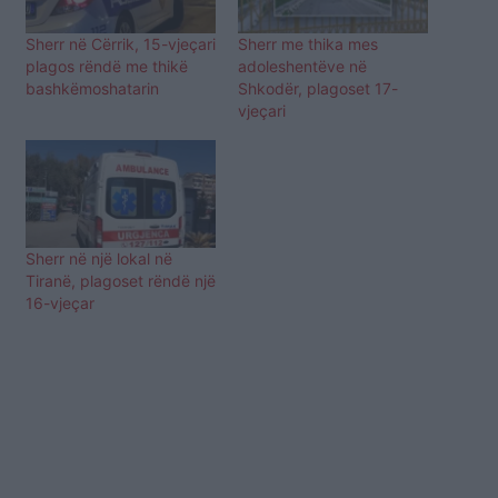
Sherr në Cërrik, 15-vjeçari
Sherr me thika mes
plagos rëndë me thikë
adoleshentëve në
bashkëmoshatarin
Shkodër, plagoset 17-
vjeçari
Sherr në një lokal në
Tiranë, plagoset rëndë një
16-vjeçar