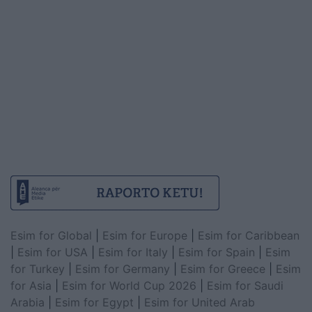
Esim for Global
|
Esim for Europe
|
Esim for Caribbean
|
Esim for USA
|
Esim for Italy
|
Esim for Spain
|
Esim
for Turkey
|
Esim for Germany
|
Esim for Greece
|
Esim
for Asia
|
Esim for World Cup 2026
|
Esim for Saudi
Arabia
|
Esim for Egypt
|
Esim for United Arab