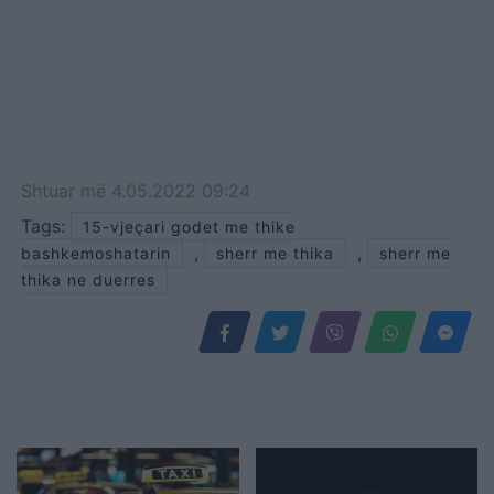
Shtuar
më
4.05.2022 09:24
Tags:
15-vjeçari godet me thike
,
,
bashkemoshatarin
sherr me thika
sherr me
thika ne duerres