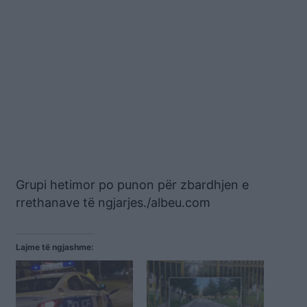
Grupi hetimor po punon për zbardhjen e
rrethanave të ngjarjes./albeu.com
Lajme të ngjashme: