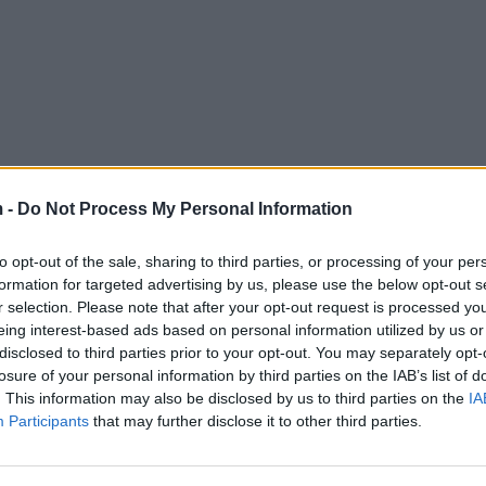
 -
Do Not Process My Personal Information
to opt-out of the sale, sharing to third parties, or processing of your per
formation for targeted advertising by us, please use the below opt-out s
r selection. Please note that after your opt-out request is processed y
eing interest-based ads based on personal information utilized by us or
disclosed to third parties prior to your opt-out. You may separately opt-
losure of your personal information by third parties on the IAB’s list of
. This information may also be disclosed by us to third parties on the
IA
Participants
that may further disclose it to other third parties.