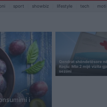
oni
sport
showbiz
lifestyle
tech
moti
Qendrat shëndetësore në
Koçiu: Mbi 2 mijë vizita gja
sezoni
onsumimi i