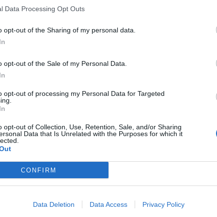
l Data Processing Opt Outs
o opt-out of the Sharing of my personal data.
In
o opt-out of the Sale of my Personal Data.
In
to opt-out of processing my Personal Data for Targeted
ing.
In
o opt-out of Collection, Use, Retention, Sale, and/or Sharing
ersonal Data that Is Unrelated with the Purposes for which it
lected.
Out
CONFIRM
Data Deletion
Data Access
Privacy Policy