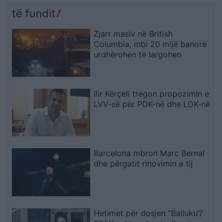
të fundit
Zjarr masiv në British
Columbia, mbi 20 mijë banorë
urdhërohen të largohen
Ilir Kërçeli tregon propozimin e
LVV-së për PDK-në dhe LDK-në
Barcelona mbron Marc Bernal
dhe përgatit rinovimin e tij
Hetimet për dosjen “Balluku”/