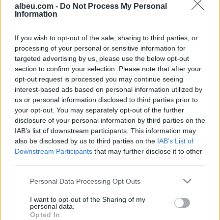
albeu.com -
Do Not Process My Personal
Information
Mercedes-AMG CLA 45
elektrik thyen rekordin e klasës
së tij në Nürburgring
If you wish to opt-out of the sale, sharing to third parties, or
processing of your personal or sensitive information for
targeted advertising by us, please use the below opt-out
section to confirm your selection. Please note that after your
Teleskopi më i fuqishëm diellor
opt-out request is processed you may continue seeing
zbulon vorbullat që ndikojnë
interest-based ads based on personal information utilized by
në motin hapësinor dhe Tokë
us or personal information disclosed to third parties prior to
your opt-out. You may separately opt-out of the further
disclosure of your personal information by third parties on the
IAB’s list of downstream participants. This information may
also be disclosed by us to third parties on the
IAB’s List of
Downstream Participants
that may further disclose it to other
third parties.
Personal Data Processing Opt Outs
I want to opt-out of the Sharing of my
personal data.
Opted In