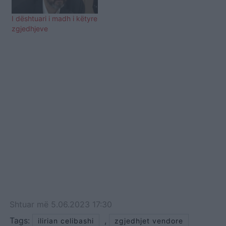
I dështuari i madh i këtyre
zgjedhjeve
Shtuar
më
5.06.2023 17:30
Tags:
,
ilirian celibashi
zgjedhjet vendore