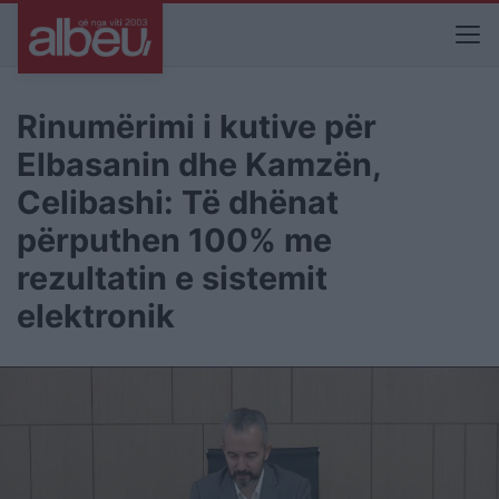
Rinumërimi i kutive për
Elbasanin dhe Kamzën,
Celibashi: Të dhënat
përputhen 100% me
rezultatin e sistemit
elektronik