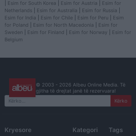
|
Esim for South Korea
|
Esim for Austria
|
Esim for
Netherlands
|
Esim for Australia
|
Esim for Russia
|
Esim for India
|
Esim for Chile
|
Esim for Peru
|
Esim
for Poland
|
Esim for North Macedonia
|
Esim for
Sweden
|
Esim for Finland
|
Esim for Norway
|
Esim for
Belgium
© 2003 -
2026 Albeu Online Media. Të
gjitha të drejtat janë të rezervuara!
Search
Kryesore
Kategori
Tags