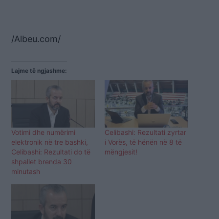
/Albeu.com/
Lajme të ngjashme:
Votimi dhe numërimi
Celibashi: Rezultati zyrtar
elektronik në tre bashki,
i Vorës, të hënën në 8 të
Celibashi: Rezultati do të
mëngjesit!
shpallet brenda 30
minutash