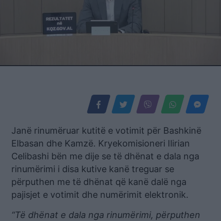
Janë rinumëruar kutitë e votimit për Bashkinë
Elbasan dhe Kamzë. Kryekomisioneri Ilirian
Celibashi bën me dije se të dhënat e dala nga
rinumërimi i disa kutive kanë treguar se
përputhen me të dhënat që kanë dalë nga
pajisjet e votimit dhe numërimit elektronik.
“Të dhënat e dala nga rinumërimi, përputhen