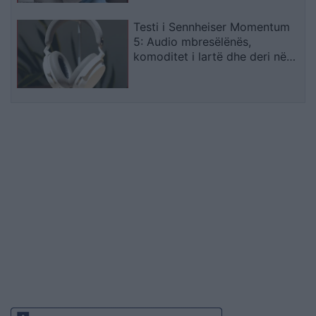
Testi i Sennheiser Momentum
5: Audio mbresëlënës,
komoditet i lartë dhe deri në
57 orë autonomi