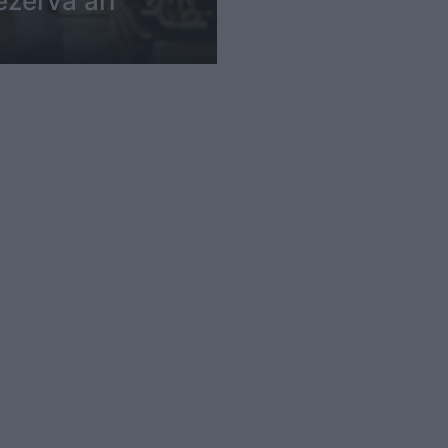
ezerva ari