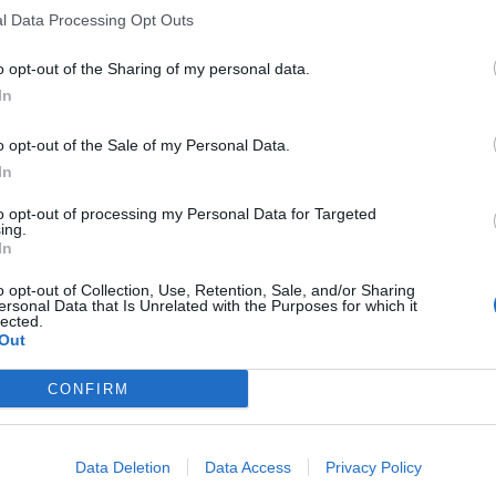
l Data Processing Opt Outs
o opt-out of the Sharing of my personal data.
In
o opt-out of the Sale of my Personal Data.
In
to opt-out of processing my Personal Data for Targeted
ing.
In
o opt-out of Collection, Use, Retention, Sale, and/or Sharing
ersonal Data that Is Unrelated with the Purposes for which it
lected.
Out
CONFIRM
Data Deletion
Data Access
Privacy Policy