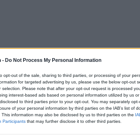
 -
Do Not Process My Personal Information
to opt-out of the sale, sharing to third parties, or processing of your per
formation for targeted advertising by us, please use the below opt-out s
r selection. Please note that after your opt-out request is processed y
eing interest-based ads based on personal information utilized by us or
disclosed to third parties prior to your opt-out. You may separately opt-
losure of your personal information by third parties on the IAB’s list of
. This information may also be disclosed by us to third parties on the
IA
Participants
that may further disclose it to other third parties.