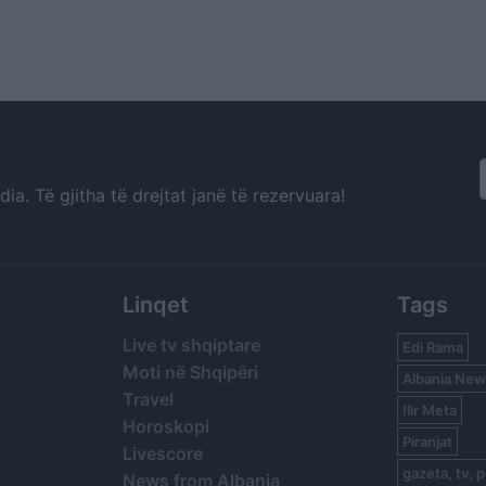
a. Të gjitha të drejtat janë të rezervuara!
Linqet
Tags
Live tv shqiptare
Edi Rama
Moti në Shqipëri
Albania New
Travel
Ilir Meta
Horoskopi
Piranjat
Livescore
gazeta, tv, p
News from Albania