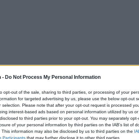
 -
Do Not Process My Personal Information
dhe breshrit.
to opt-out of the sale, sharing to third parties, or processing of your per
formation for targeted advertising by us, please use the below opt-out s
r selection. Please note that after your opt-out request is processed y
eing interest-based ads based on personal information utilized by us or
disclosed to third parties prior to your opt-out. You may separately opt-
losure of your personal information by third parties on the IAB’s list of
. This information may also be disclosed by us to third parties on the
IA
Participants
that may further disclose it to other third parties.