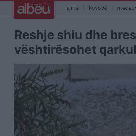
lajme
kosovë
maqed
Reshje shiu dhe bres
vështirësohet qarkul