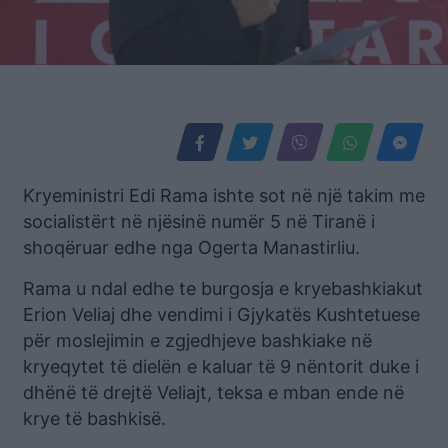
Kryeministri Edi Rama ishte sot në një takim me
socialistërt në njësinë numër 5 në Tiranë i
shoqëruar edhe nga Ogerta Manastirliu.
Rama u ndal edhe te burgosja e kryebashkiakut
Erion Veliaj dhe vendimi i Gjykatës Kushtetuese
për moslejimin e zgjedhjeve bashkiake në
kryeqytet të dielën e kaluar të 9 nëntorit duke i
dhënë të drejtë Veliajt, teksa e mban ende në
krye të bashkisë.