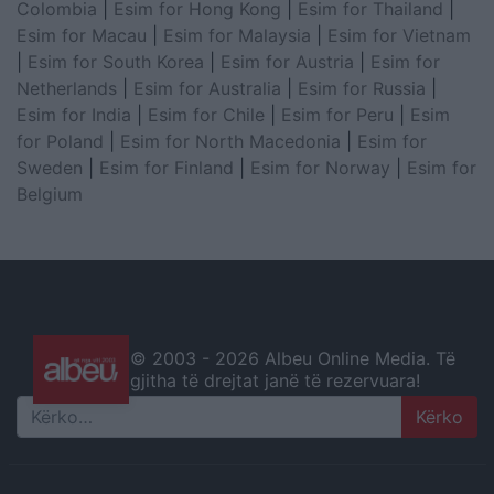
Colombia
|
Esim for Hong Kong
|
Esim for Thailand
|
Esim for Macau
|
Esim for Malaysia
|
Esim for Vietnam
|
Esim for South Korea
|
Esim for Austria
|
Esim for
Netherlands
|
Esim for Australia
|
Esim for Russia
|
Esim for India
|
Esim for Chile
|
Esim for Peru
|
Esim
for Poland
|
Esim for North Macedonia
|
Esim for
Sweden
|
Esim for Finland
|
Esim for Norway
|
Esim for
Belgium
© 2003 -
2026 Albeu Online Media. Të
gjitha të drejtat janë të rezervuara!
Search