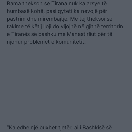
Rama thekson se Tirana nuk ka arsye të
humbasë kohë, pasi qyteti ka nevojë për
pastrim dhe mirëmbajtje. Më tej theksoi se
takime të këtij lloji do vijojnë në gjithë territorin
e Tiranës së bashku me Manastirliut për të
njohur problemet e komunitetit.
“Ka edhe një buxhet tjetër, ai i Bashkisë së