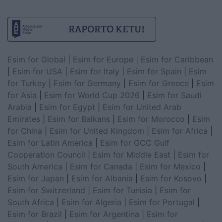
Esim for Global
|
Esim for Europe
|
Esim for Caribbean
|
Esim for USA
|
Esim for Italy
|
Esim for Spain
|
Esim
for Turkey
|
Esim for Germany
|
Esim for Greece
|
Esim
for Asia
|
Esim for World Cup 2026
|
Esim for Saudi
Arabia
|
Esim for Egypt
|
Esim for United Arab
Emirates
|
Esim for Balkans
|
Esim for Morocco
|
Esim
for China
|
Esim for United Kingdom
|
Esim for Africa
|
Esim for Latin America
|
Esim for GCC Gulf
Cooperation Council
|
Esim for Middle East
|
Esim for
South America
|
Esim for Canada
|
Esim for Mexico
|
Esim for Japan
|
Esim for Albania
|
Esim for Kosovo
|
Esim for Switzerland
|
Esim for Tunisia
|
Esim for
South Africa
|
Esim for Algeria
|
Esim for Portugal
|
Esim for Brazil
|
Esim for Argentina
|
Esim for