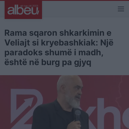
Rama sqaron shkarkimin e
Veliajt si kryebashkiak: Një
paradoks shumë i madh,
është në burg pa gjyq