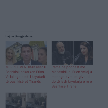
Lajme të ngjashme:
MERRET VENDIMI/ Këshilli
Rama në podcast me
Bashkiak shkarkon Erion
Manastirliun: Erion Veliaj u
Veliaj nga posti i kryetarit
mor nga zyra pa gjyq, ti
të bashkisë së Tiranës
do të jesh kryetarja e re e
Bashkisë Tiranë