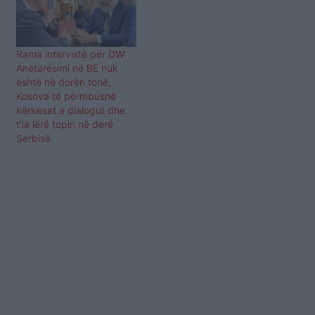
Rama intervistë për DW:
Anëtarësimi në BE nuk
është në dorën tonë,
Kosova të përmbushë
kërkesat e dialogut dhe
t’ia lërë topin në derë
Serbisë