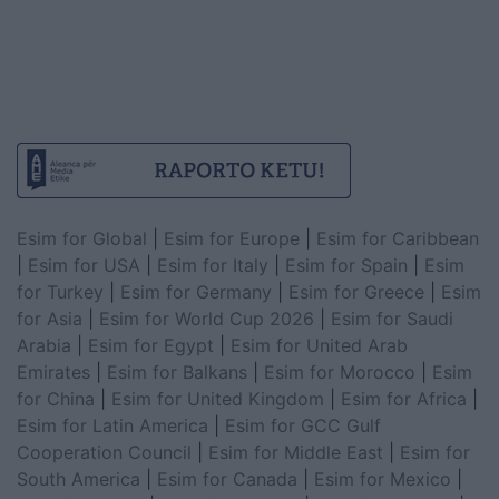
Esim for Global
|
Esim for Europe
|
Esim for Caribbean
|
Esim for USA
|
Esim for Italy
|
Esim for Spain
|
Esim
for Turkey
|
Esim for Germany
|
Esim for Greece
|
Esim
for Asia
|
Esim for World Cup 2026
|
Esim for Saudi
Arabia
|
Esim for Egypt
|
Esim for United Arab
Emirates
|
Esim for Balkans
|
Esim for Morocco
|
Esim
for China
|
Esim for United Kingdom
|
Esim for Africa
|
Esim for Latin America
|
Esim for GCC Gulf
Cooperation Council
|
Esim for Middle East
|
Esim for
South America
|
Esim for Canada
|
Esim for Mexico
|