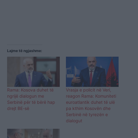
Lajme të ngjashme:
Rama: Kosova duhet të
Vrasja e policit në Veri,
ngrijë dialogun me
reagon Rama: Komuniteti
Serbinë për të bërë hap
euroatlantik duhet të ulë
drejt BE-së
pa kthim Kosovën dhe
Serbinë në tyrezën e
dialogut