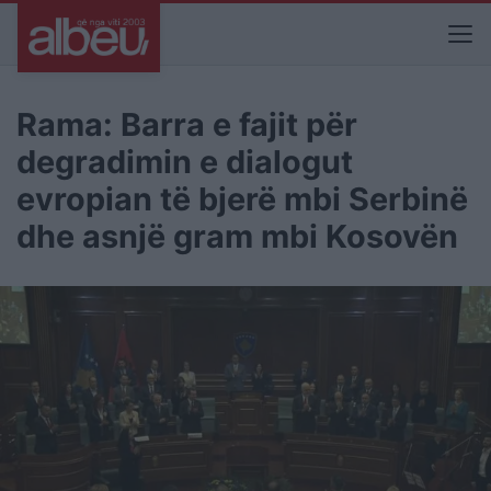
Rama: Barra e fajit për
degradimin e dialogut
evropian të bjerë mbi Serbinë
dhe asnjë gram mbi Kosovën