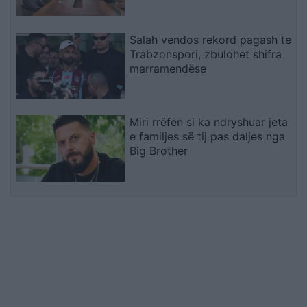
Salah vendos rekord pagash te
Trabzonspori, zbulohet shifra
marramendëse
Miri rrëfen si ka ndryshuar jeta
e familjes së tij pas daljes nga
Big Brother